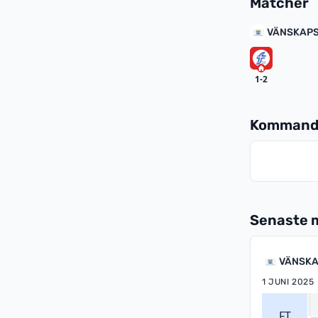
Matcher
VÄNSKAPS
1-2
Kommand
Senaste 
VÄNSKA
1 JUNI 2025
FT