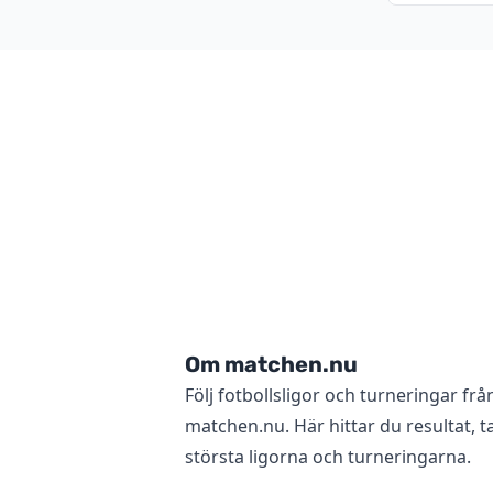
Om matchen.nu
Följ fotbollsligor och turneringar frå
matchen.nu. Här hittar du resultat, ta
största ligorna och turneringarna.