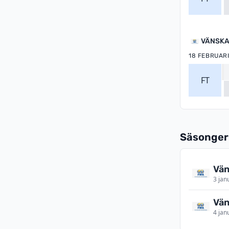
VÄNSKA
18 FEBRUARI
FT
Säsonger
Vän
3 jan
Vän
4 jan