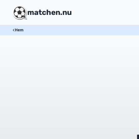
matchen.nu
Hem