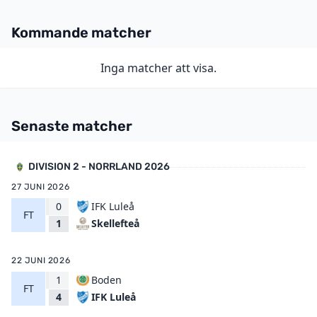
Kommande matcher
Inga matcher att visa.
Senaste matcher
DIVISION 2 - NORRLAND 2026
27 JUNI 2026
0
IFK Luleå
FT
Skellefteå
1
22 JUNI 2026
1
Boden
FT
IFK Luleå
4