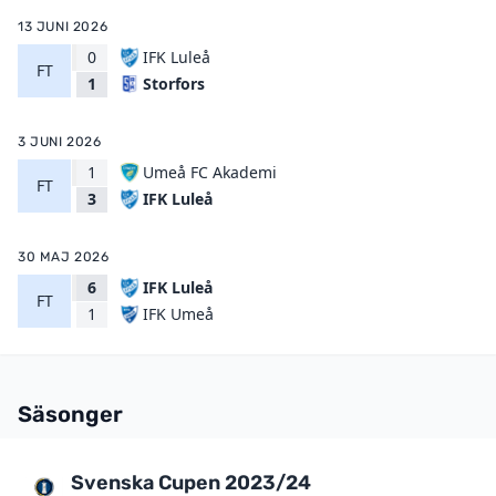
13 JUNI 2026
0
IFK Luleå
FT
Storfors
1
3 JUNI 2026
1
Umeå FC Akademi
FT
IFK Luleå
3
30 MAJ 2026
6
IFK Luleå
FT
IFK Umeå
1
Säsonger
Svenska Cupen 2023/24