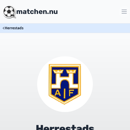
matchen.nu
Herrestads
Herrestads