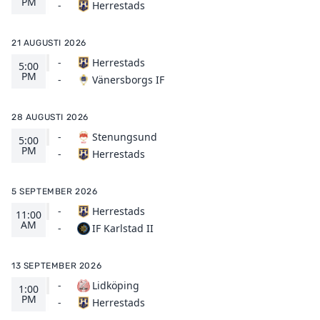
PM
Herrestads
-
21 AUGUSTI 2026
-
Herrestads
5:00
PM
Vänersborgs IF
-
28 AUGUSTI 2026
-
Stenungsund
5:00
PM
Herrestads
-
5 SEPTEMBER 2026
-
Herrestads
11:00
AM
IF Karlstad II
-
13 SEPTEMBER 2026
-
Lidköping
1:00
PM
Herrestads
-