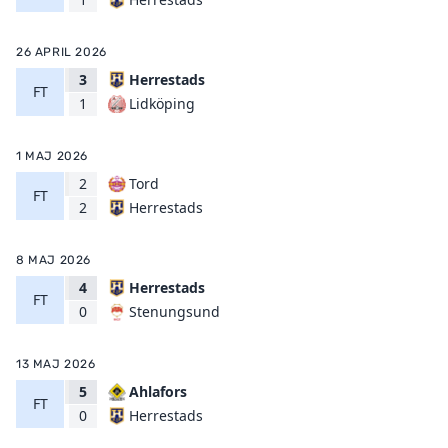
26 APRIL 2026
3
Herrestads
FT
Lidköping
1
1 MAJ 2026
2
Tord
FT
Herrestads
2
8 MAJ 2026
4
Herrestads
FT
Stenungsund
0
13 MAJ 2026
5
Ahlafors
FT
Herrestads
0