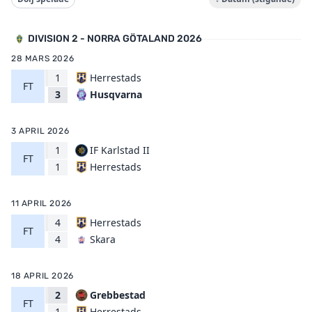
DIVISION 2 - NORRA GÖTALAND 2026
28 MARS 2026
1
Herrestads
FT
Husqvarna
3
3 APRIL 2026
1
IF Karlstad II
FT
Herrestads
1
11 APRIL 2026
4
Herrestads
FT
Skara
4
18 APRIL 2026
2
Grebbestad
FT
Herrestads
1