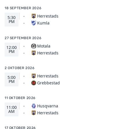
18 SEPTEMBER 2026
-
Herrestads
5:30
PM
Kumla
-
27 SEPTEMBER 2026
-
Motala
12:00
PM
Herrestads
-
2 OKTOBER 2026
-
Herrestads
5:00
PM
Grebbestad
-
11 OKTOBER 2026
-
Husqvarna
11:00
AM
Herrestads
-
17 OKTOBER 2026