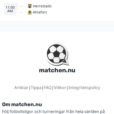
-
Herrestads
11:00
AM
Ahlafors
-
matchen.nu
Artiklar
|
Tippa
|
FAQ
|
Villkor
|
Integritetspolicy
Om matchen.nu
Följ fotbollsligor och turneringar från hela världen på