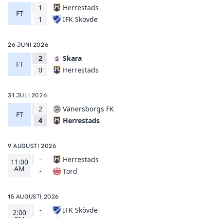
1
Herrestads
FT
IFK Skövde
1
26 JUNI 2026
2
Skara
FT
Herrestads
0
31 JULI 2026
2
Vänersborgs FK
FT
Herrestads
4
9 AUGUSTI 2026
-
Herrestads
11:00
AM
Tord
-
15 AUGUSTI 2026
-
IFK Skövde
2:00