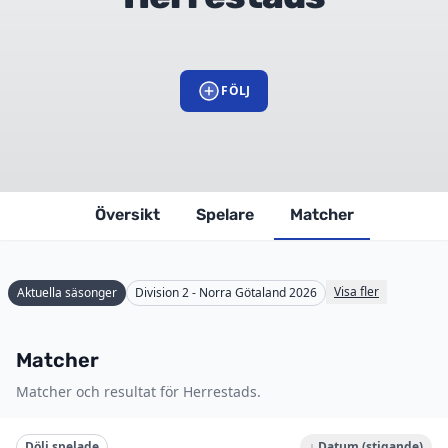
FÖLJ
Översikt
Spelare
Matcher
Visa fler
Aktuella säsonger
Division 2 - Norra Götaland 2026
Matcher
Matcher och resultat för Herrestads.
Dölj spelade
↓ Datum (stigande)