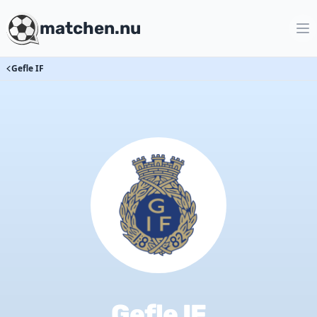
matchen.nu
Gefle IF
Gefle IF