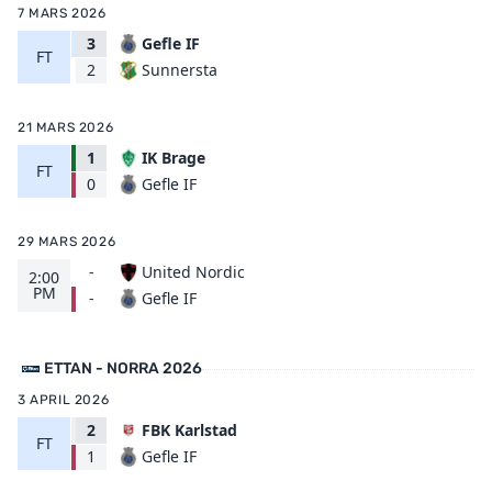
7 MARS 2026
3
Gefle IF
FT
Sunnersta
2
21 MARS 2026
1
IK Brage
FT
Gefle IF
0
29 MARS 2026
-
United Nordic
2:00
PM
Gefle IF
-
ETTAN - NORRA 2026
3 APRIL 2026
2
FBK Karlstad
FT
Gefle IF
1