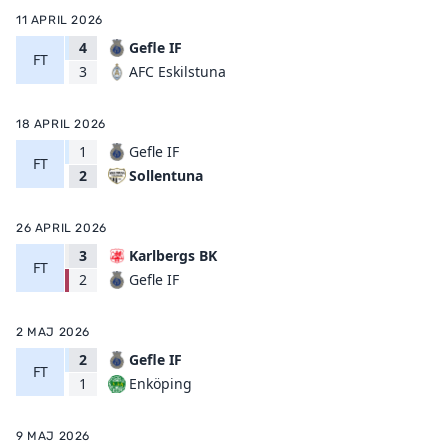
11 APRIL 2026
4
Gefle IF
FT
AFC Eskilstuna
3
18 APRIL 2026
1
Gefle IF
FT
Sollentuna
2
26 APRIL 2026
3
Karlbergs BK
FT
Gefle IF
2
2 MAJ 2026
2
Gefle IF
FT
Enköping
1
9 MAJ 2026