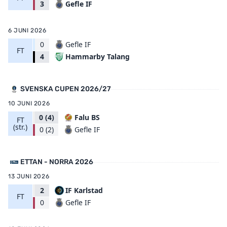
Gefle IF
3
6 JUNI 2026
0
Gefle IF
FT
Hammarby Talang
4
SVENSKA CUPEN 2026/27
10 JUNI 2026
0
(4)
Falu BS
FT
(str.)
Gefle IF
0
(2)
ETTAN - NORRA 2026
13 JUNI 2026
2
IF Karlstad
FT
Gefle IF
0