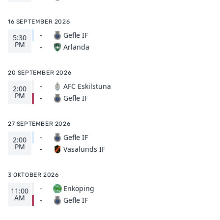
16 SEPTEMBER 2026
-
Gefle IF
5:30
PM
Arlanda
-
20 SEPTEMBER 2026
-
AFC Eskilstuna
2:00
PM
Gefle IF
-
27 SEPTEMBER 2026
-
Gefle IF
2:00
PM
Vasalunds IF
-
3 OKTOBER 2026
-
Enköping
11:00
AM
Gefle IF
-