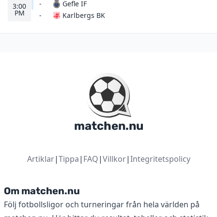
-
Gefle IF
3:00
PM
Karlbergs BK
-
matchen.nu
Artiklar
|
Tippa
|
FAQ
|
Villkor
|
Integritetspolicy
Om matchen.nu
Följ fotbollsligor och turneringar från hela världen på