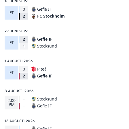
18 JUNI 2026
0
Gefle IF
FT
FC Stockholm
2
27 JUNI 2026
2
Gefle IF
FT
Stocksund
1
1 AUGUSTI 2026
0
Piteå
FT
Gefle IF
2
8 AUGUSTI 2026
-
Stocksund
2:00
PM
Gefle IF
-
15 AUGUSTI 2026
-
Gefle IF