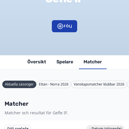
FÖLJ
Översikt
Spelare
Matcher
Aktuella säsonger
Ettan - Norra 2026
Vänskapsmatcher klubbar 2026
Matcher
Matcher och resultat för Gefle IF.
Dölj spelade
↓ Datum (stigande)