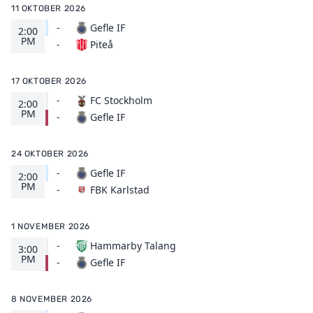
11 OKTOBER 2026
-
Gefle IF
2:00
PM
Piteå
-
17 OKTOBER 2026
-
FC Stockholm
2:00
PM
Gefle IF
-
24 OKTOBER 2026
-
Gefle IF
2:00
PM
FBK Karlstad
-
1 NOVEMBER 2026
-
Hammarby Talang
3:00
PM
Gefle IF
-
8 NOVEMBER 2026