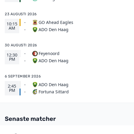
23 AUGUSTI 2026
-
GO Ahead Eagles
10:15
AM
ADO Den Haag
-
30 AUGUSTI 2026
-
Feyenoord
12:30
PM
ADO Den Haag
-
6 SEPTEMBER 2026
-
ADO Den Haag
2:45
PM
Fortuna Sittard
-
Senaste matcher