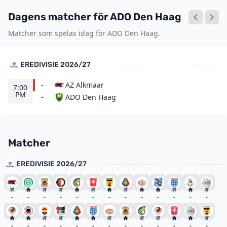
Dagens matcher för ADO Den Haag
Matcher som spelas idag för ADO Den Haag.
EREDIVISIE 2026/27
-
AZ Alkmaar
7:00
PM
ADO Den Haag
-
Matcher
EREDIVISIE 2026/27
-
-
-
-
-
-
-
-
-
-
-
-
-
-
-
-
-
-
-
-
-
-
-
-
-
-