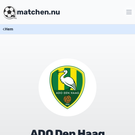
matchen.nu
Hem
ADO Den Haag