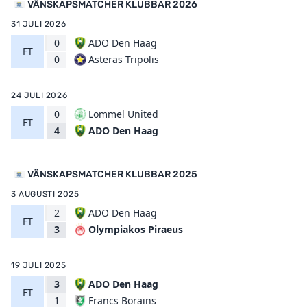
VÄNSKAPSMATCHER KLUBBAR 2026
31 JULI 2026
0
ADO Den Haag
FT
Asteras Tripolis
0
24 JULI 2026
0
Lommel United
FT
ADO Den Haag
4
VÄNSKAPSMATCHER KLUBBAR 2025
3 AUGUSTI 2025
2
ADO Den Haag
FT
Olympiakos Piraeus
3
19 JULI 2025
3
ADO Den Haag
FT
Francs Borains
1