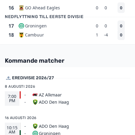
16
GO Ahead Eagles
0
0
0
NEDFLYTTNING TILL EERSTE DIVISIE
17
Groningen
0
0
0
18
Cambuur
1
-4
0
Kommande matcher
EREDIVISIE 2026/27
8 AUGUSTI 2026
-
AZ Alkmaar
7:00
PM
ADO Den Haag
-
16 AUGUSTI 2026
-
ADO Den Haag
10:15
AM
Groningen
-