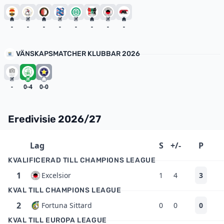
-
-
-
-
-
-
-
-
VÄNSKAPSMATCHER KLUBBAR 2026
-
0-4
0-0
Eredivisie 2026/27
Lag
S
+/-
P
KVALIFICERAD TILL CHAMPIONS LEAGUE
1
Excelsior
1
4
3
KVAL TILL CHAMPIONS LEAGUE
2
Fortuna Sittard
0
0
0
KVAL TILL EUROPA LEAGUE