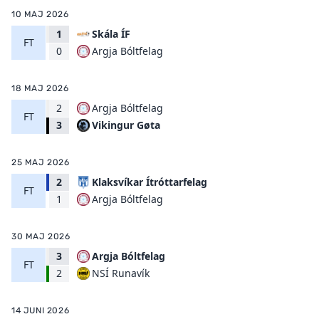
10 MAJ 2026
1
Skála ÍF
FT
Argja Bóltfelag
0
18 MAJ 2026
2
Argja Bóltfelag
FT
Vikingur Gøta
3
25 MAJ 2026
2
Klaksvíkar Ítróttarfelag
FT
Argja Bóltfelag
1
30 MAJ 2026
3
Argja Bóltfelag
FT
NSÍ Runavík
2
14 JUNI 2026