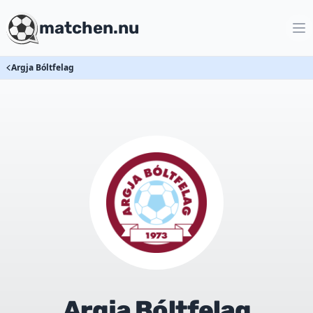
matchen.nu
Argja Bóltfelag
Argja Bóltfelag