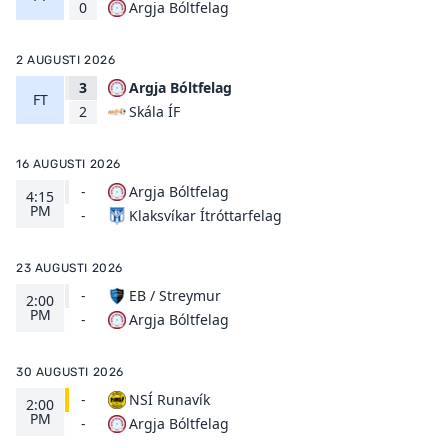
Argja Bóltfelag
0
2 AUGUSTI 2026
3
Argja Bóltfelag
FT
Skála ÍF
2
16 AUGUSTI 2026
-
Argja Bóltfelag
4:15
PM
Klaksvíkar Ítróttarfelag
-
23 AUGUSTI 2026
-
EB / Streymur
2:00
PM
Argja Bóltfelag
-
30 AUGUSTI 2026
-
NSÍ Runavík
2:00
PM
Argja Bóltfelag
-