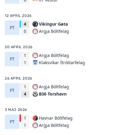
12 APRIL 2026
4
Vikingur Gøta
FT
Argja Bóltfelag
0
20 APRIL 2026
1
Argja Bóltfelag
FT
Klaksvíkar Ítróttarfelag
1
26 APRIL 2026
1
Argja Bóltfelag
FT
B36 Torshavn
4
3 MAJ 2026
1
Havnar Bóltfelag
FT
Argja Bóltfelag
1