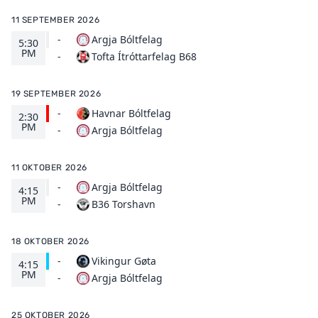
11 SEPTEMBER 2026
-
Argja Bóltfelag
5:30
PM
Tofta Ítróttarfelag B68
-
19 SEPTEMBER 2026
-
Havnar Bóltfelag
2:30
PM
Argja Bóltfelag
-
11 OKTOBER 2026
-
Argja Bóltfelag
4:15
PM
B36 Torshavn
-
18 OKTOBER 2026
-
Vikingur Gøta
4:15
PM
Argja Bóltfelag
-
25 OKTOBER 2026