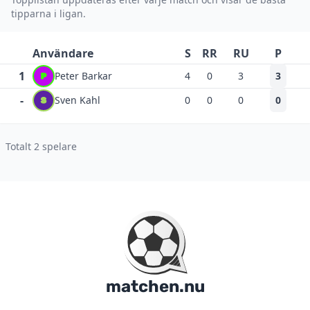
tipparna i ligan.
Användare
S
RR
RU
P
1
Peter Barkar
4
0
3
3
P
-
Sven Kahl
0
0
0
0
S
Totalt 2 spelare
matchen.nu