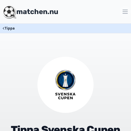
matchen.nu
Tippa
Tippa Svenska Cupen