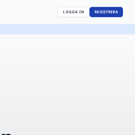
LOGGA IN
REGISTRERA