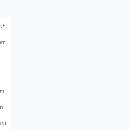
och
 om
om
en
s i