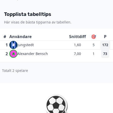
Topplista tabelltips
Här visas de bästa tipparna av tabellen.
#
Användare
Snittdiff
🎯
P
1
jungstedt
1,60
5
172
J
2
Alexander Bensch
7,00
1
73
A
Totalt 2 spelare