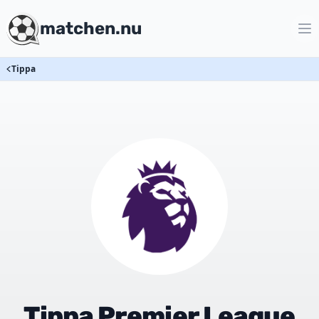
matchen.nu
Tippa
Tippa Premier League