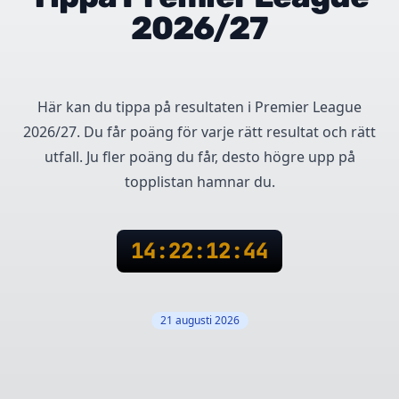
2026/27
Här kan du tippa på resultaten i Premier League
2026/27. Du får poäng för varje rätt resultat och rätt
utfall. Ju fler poäng du får, desto högre upp på
topplistan hamnar du.
14
:
22
:
12
:
44
21 augusti 2026