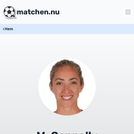
matchen.nu
Hem