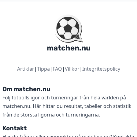
matchen.nu
Artiklar
|
Tippa
|
FAQ
|
Villkor
|
Integritetspolicy
Om matchen.nu
Följ fotbollsligor och turneringar från hela världen på
matchen.nu. Här hittar du resultat, tabeller och statistik
från de största ligorna och turneringarna.
Kontakt
Har du frågor eller synpunkter på matchen.nu? Kontakta