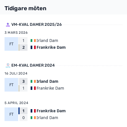
Tidigare möten
VM-KVAL DAMER 2025/26
3 MARS 2026
1
Irland Dam
FT
Frankrike Dam
2
EM-KVAL DAMER 2024
16 JULI 2024
3
Irland Dam
FT
Frankrike Dam
1
5 APRIL 2024
1
Frankrike Dam
FT
Irland Dam
0