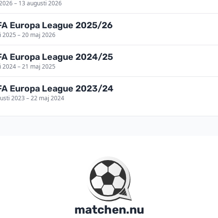
i 2026 – 13 augusti 2026
A Europa League 2025/26
li 2025 – 20 maj 2026
A Europa League 2024/25
li 2024 – 21 maj 2025
A Europa League 2023/24
usti 2023 – 22 maj 2024
matchen.nu