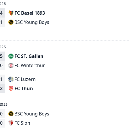
025
4
FC Basel 1893
BSC Young Boys
1
025
5
FC ST. Gallen
FC Winterthur
0
1
FC Luzern
FC Thun
2
2025
0
BSC Young Boys
FC Sion
0