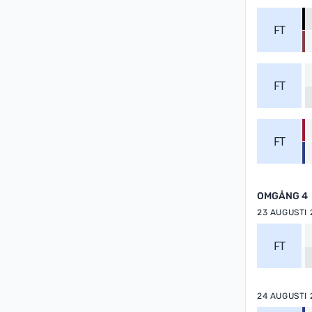
FT
FT
FT
OMGÅNG 4
23 AUGUSTI 
FT
24 AUGUSTI 