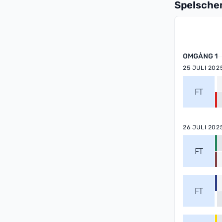
Spelsch
OMGÅNG 1
25 JULI 202
FT
26 JULI 202
FT
FT