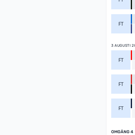
FT
3 AUGUSTI 2
FT
FT
FT
OMGÅNG 4