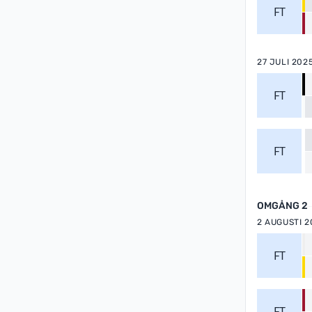
FT
27 JULI 202
FT
FT
OMGÅNG 2
2 AUGUSTI 2
FT
FT