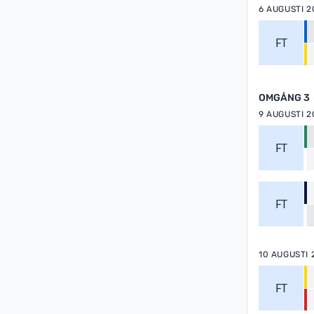
6 AUGUSTI 2
FT
OMGÅNG 3
9 AUGUSTI 2
FT
FT
10 AUGUSTI 
FT