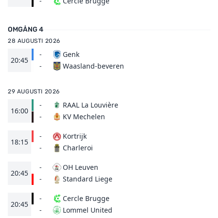
Cercle Brugge
-
OMGÅNG 4
28 AUGUSTI 2026
-
Genk
20:45
Waasland-beveren
-
29 AUGUSTI 2026
-
RAAL La Louvière
16:00
KV Mechelen
-
-
Kortrijk
18:15
Charleroi
-
-
OH Leuven
20:45
Standard Liege
-
-
Cercle Brugge
20:45
Lommel United
-