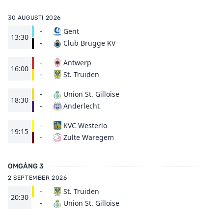
30 AUGUSTI 2026
-
Gent
13:30
Club Brugge KV
-
-
Antwerp
16:00
St. Truiden
-
-
Union St. Gilloise
18:30
Anderlecht
-
-
KVC Westerlo
19:15
Zulte Waregem
-
OMGÅNG 3
2 SEPTEMBER 2026
-
St. Truiden
20:30
Union St. Gilloise
-