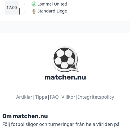
-
Lommel United
17:00
Standard Liege
-
matchen.nu
Artiklar
|
Tippa
|
FAQ
|
Villkor
|
Integritetspolicy
Om matchen.nu
Följ fotbollsligor och turneringar från hela världen på