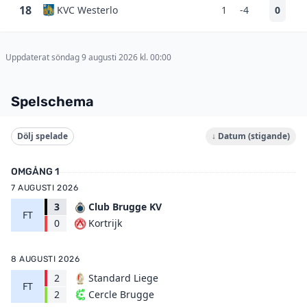
18
KVC Westerlo
1
-4
0
Uppdaterat söndag 9 augusti 2026 kl. 00:00
Spelschema
Dölj spelade
↓ Datum (stigande)
OMGÅNG 1
7 AUGUSTI 2026
3
Club Brugge KV
FT
Kortrijk
0
8 AUGUSTI 2026
2
Standard Liege
FT
Cercle Brugge
2