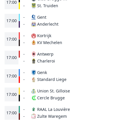
17:00
St. Truiden
-
-
Gent
17:00
Anderlecht
-
-
Kortrijk
17:00
KV Mechelen
-
-
Antwerp
17:00
Charleroi
-
-
Genk
17:00
Standard Liege
-
-
Union St. Gilloise
17:00
Cercle Brugge
-
-
RAAL La Louvière
17:00
Zulte Waregem
-