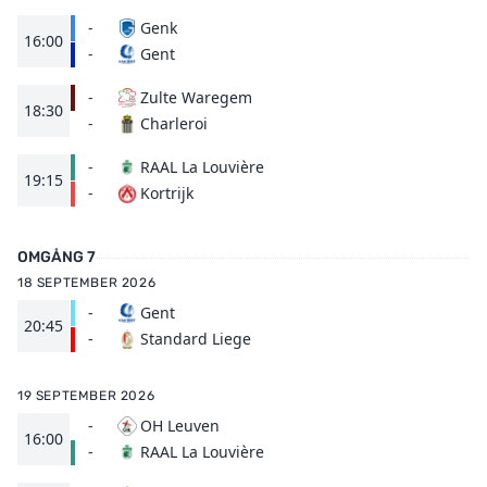
-
Genk
16:00
Gent
-
-
Zulte Waregem
18:30
Charleroi
-
-
RAAL La Louvière
19:15
Kortrijk
-
OMGÅNG 7
18 SEPTEMBER 2026
-
Gent
20:45
Standard Liege
-
19 SEPTEMBER 2026
-
OH Leuven
16:00
RAAL La Louvière
-