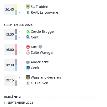
-
St. Truiden
20:45
RAAL La Louvière
-
6 SEPTEMBER 2026
-
Cercle Brugge
13:30
Gent
-
-
Kortrijk
16:00
Zulte Waregem
-
-
Anderlecht
18:30
Genk
-
-
Waasland-beveren
19:15
OH Leuven
-
OMGÅNG 6
11 SEPTEMBER 2026