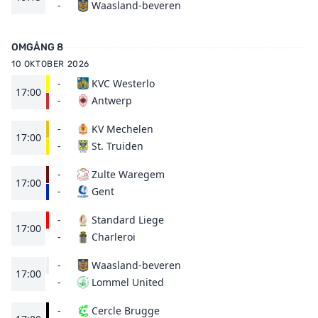
Waasland-beveren
-
OMGÅNG 8
10 OKTOBER 2026
-
KVC Westerlo
17:00
Antwerp
-
-
KV Mechelen
17:00
St. Truiden
-
-
Zulte Waregem
17:00
Gent
-
-
Standard Liege
17:00
Charleroi
-
-
Waasland-beveren
17:00
Lommel United
-
-
Cercle Brugge