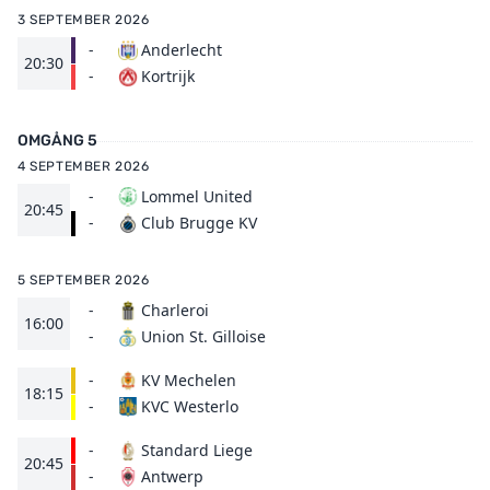
3 SEPTEMBER 2026
-
Anderlecht
20:30
Kortrijk
-
OMGÅNG 5
4 SEPTEMBER 2026
-
Lommel United
20:45
Club Brugge KV
-
5 SEPTEMBER 2026
-
Charleroi
16:00
Union St. Gilloise
-
-
KV Mechelen
18:15
KVC Westerlo
-
-
Standard Liege
20:45
Antwerp
-