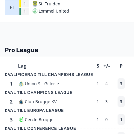
1
St. Truiden
FT
Lommel United
1
Pro League
Lag
S
+/-
P
KVALIFICERAD TILL CHAMPIONS LEAGUE
1
Union St. Gilloise
1
4
3
KVAL TILL CHAMPIONS LEAGUE
2
Club Brugge KV
1
3
3
KVAL TILL EUROPA LEAGUE
3
Cercle Brugge
1
0
1
KVAL TILL CONFERENCE LEAGUE