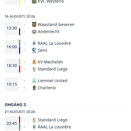
KVC Westerlo
-
16 AUGUSTI 2026
-
Waasland-beveren
13:30
Anderlecht
-
-
RAAL La Louvière
16:00
Gent
-
-
KV Mechelen
18:30
Standard Liege
-
-
Lommel United
19:15
Charleroi
-
OMGÅNG 3
21 AUGUSTI 2026
-
Standard Liege
20:45
RAAL La Louvière
-