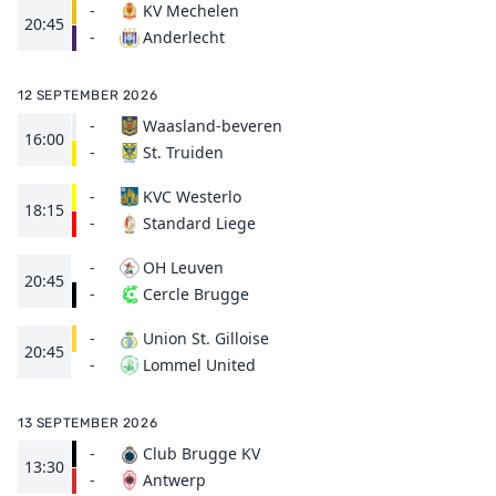
-
KV Mechelen
20:45
Anderlecht
-
12 SEPTEMBER 2026
-
Waasland-beveren
16:00
St. Truiden
-
-
KVC Westerlo
18:15
Standard Liege
-
-
OH Leuven
20:45
Cercle Brugge
-
-
Union St. Gilloise
20:45
Lommel United
-
13 SEPTEMBER 2026
-
Club Brugge KV
13:30
Antwerp
-