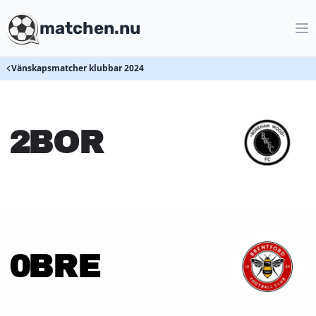
matchen.nu
Vänskapsmatcher klubbar 2024
2
BOR
0
BRE