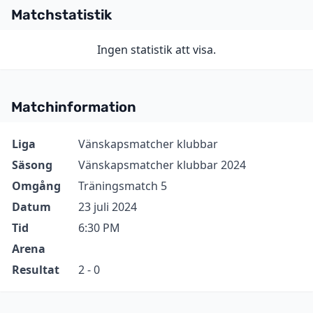
Matchstatistik
Ingen statistik att visa.
Matchinformation
Information
Värde
Liga
Vänskapsmatcher klubbar
Säsong
Vänskapsmatcher klubbar 2024
Omgång
Träningsmatch 5
Datum
23 juli 2024
Tid
6:30 PM
Arena
Resultat
2 - 0