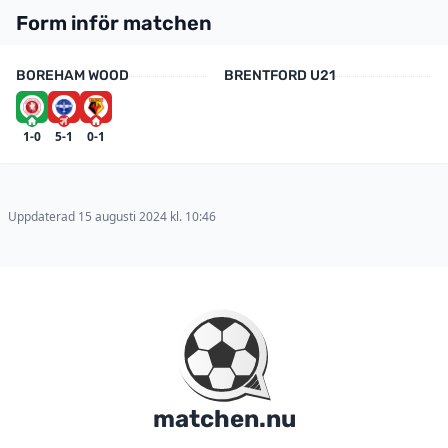
Form inför matchen
BOREHAM WOOD
BRENTFORD U21
1-0
5-1
0-1
Uppdaterad 15 augusti 2024 kl. 10:46
matchen.nu