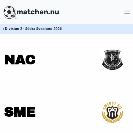
matchen.nu
Division 2 - Södra Svealand 2026
NAC
SME