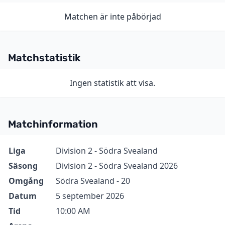
Matchen är inte påbörjad
Matchstatistik
Ingen statistik att visa.
Matchinformation
Information
Värde
Liga
Division 2 - Södra Svealand
Säsong
Division 2 - Södra Svealand 2026
Omgång
Södra Svealand - 20
Datum
5 september 2026
Tid
10:00 AM