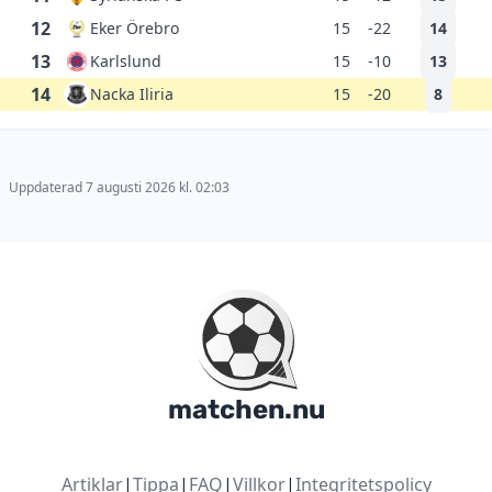
12
Eker Örebro
15
-22
14
13
Karlslund
15
-10
13
14
Nacka Iliria
15
-20
8
Uppdaterad 7 augusti 2026 kl. 02:03
matchen.nu
Artiklar
|
Tippa
|
FAQ
|
Villkor
|
Integritetspolicy