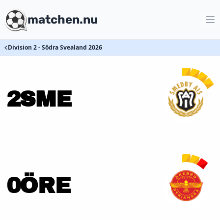
matchen.nu
Division 2 - Södra Svealand 2026
2
SME
0
ÖRE