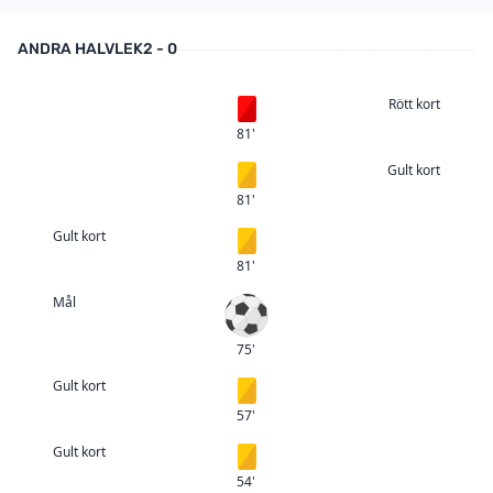
ANDRA HALVLEK
2 - 0
Rött kort
Rött kort
81'
Gult kort
Gult kort
81'
Gult kort
Gult kort
81'
Mål
Mål
75'
Gult kort
Gult kort
57'
Gult kort
Gult kort
54'