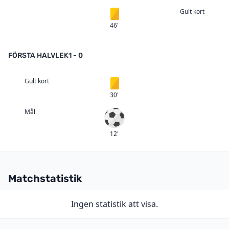
Gult kort
Gult kort
46'
FÖRSTA HALVLEK
1 - 0
Gult kort
Gult kort
30'
Mål
Mål
12'
Matchstatistik
Ingen statistik att visa.