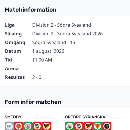
Matchinformation
Information
Värde
Liga
Division 2 - Södra Svealand
Säsong
Division 2 - Södra Svealand 2026
Omgång
Södra Svealand - 15
Datum
1 augusti 2026
Tid
11:00 AM
Arena
Resultat
2 - 0
Form inför matchen
SMEDBY
ÖREBRO SYRIANSKA