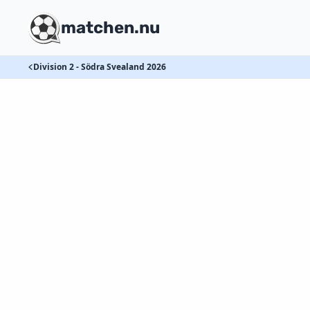
matchen.nu
Division 2 - Södra Svealand 2026