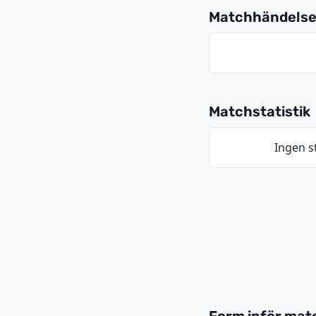
Matchhändelse
Matchstatistik
Ingen st
Form inför ma