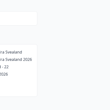
dra Svealand
ödra Svealand 2026
 - 22
2026