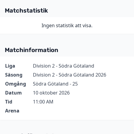
Matchstatistik
Ingen statistik att visa.
Matchinformation
Information
Värde
Liga
Division 2 - Södra Götaland
Säsong
Division 2 - Södra Götaland 2026
Omgång
Södra Götaland - 25
Datum
10 oktober 2026
Tid
11:00 AM
Arena