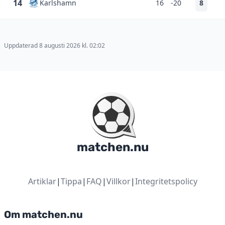
14
Karlshamn
16
-20
8
Uppdaterad 8 augusti 2026 kl. 02:02
matchen.nu
Artiklar
|
Tippa
|
FAQ
|
Villkor
|
Integritetspolicy
Om matchen.nu