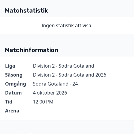
Matchstatistik
Ingen statistik att visa.
Matchinformation
Information
Värde
Liga
Division 2 - Södra Götaland
Säsong
Division 2 - Södra Götaland 2026
Omgång
Södra Götaland - 24
Datum
4 oktober 2026
Tid
12:00 PM
Arena