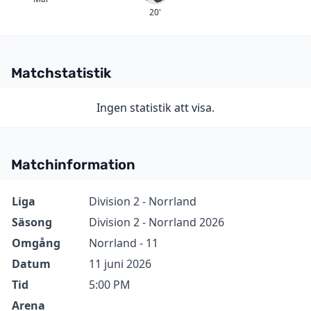
20'
Matchstatistik
Ingen statistik att visa.
Matchinformation
Information
Värde
Liga
Division 2 - Norrland
Säsong
Division 2 - Norrland 2026
Omgång
Norrland - 11
Datum
11 juni 2026
Tid
5:00 PM
Arena