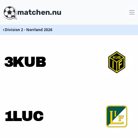
matchen.nu
Division 2 - Norrland 2026
3
KUB
1
LUC