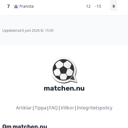
7
Fransta
12
-15
9
Uppdaterad 6 juni 2026 kl. 15:05
matchen.nu
Artiklar
|
Tippa
|
FAQ
|
Villkor
|
Integritetspolicy
Om matchen.nu