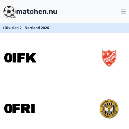
matchen.nu
Division 2 - Norrland 2026
0
IFK
0
FRI