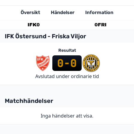
Översikt
Händelser
Information
IFK
0
0
FRI
IFK Östersund - Friska Viljor
Resultat
0
-
0
Avslutad under ordinarie tid
Matchhändelser
Inga händelser att visa.