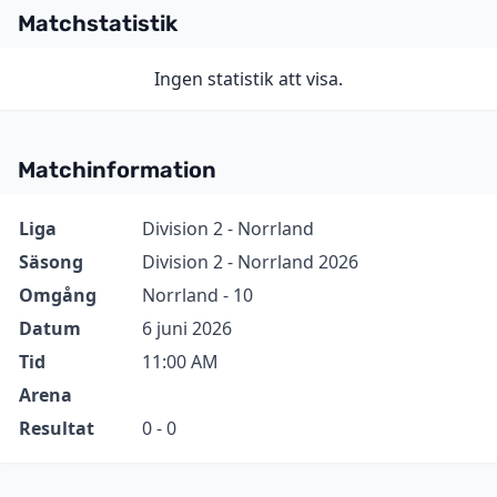
Matchstatistik
Ingen statistik att visa.
Matchinformation
Information
Värde
Liga
Division 2 - Norrland
Säsong
Division 2 - Norrland 2026
Omgång
Norrland - 10
Datum
6 juni 2026
Tid
11:00 AM
Arena
Resultat
0 - 0