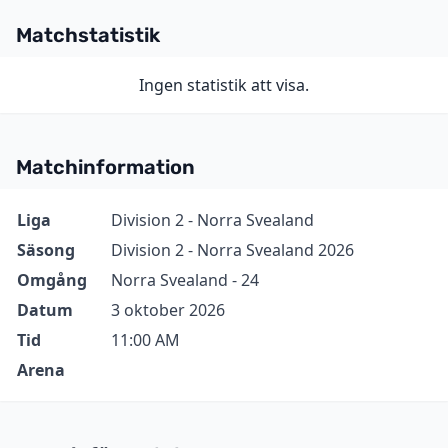
Matchstatistik
Ingen statistik att visa.
Matchinformation
Information
Värde
Liga
Division 2 - Norra Svealand
Säsong
Division 2 - Norra Svealand 2026
Omgång
Norra Svealand - 24
Datum
3 oktober 2026
Tid
11:00 AM
Arena