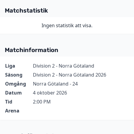
Matchstatistik
Ingen statistik att visa.
Matchinformation
Information
Värde
Liga
Division 2 - Norra Götaland
Säsong
Division 2 - Norra Götaland 2026
Omgång
Norra Götaland - 24
Datum
4 oktober 2026
Tid
2:00 PM
Arena