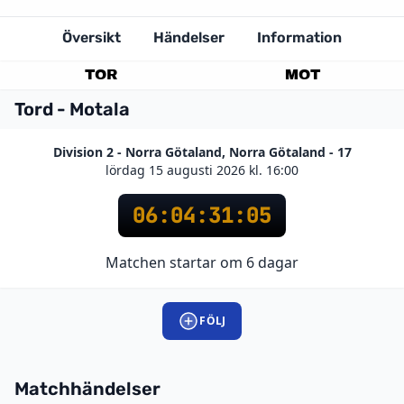
Översikt
Händelser
Information
TOR
MOT
Tord - Motala
Division 2 - Norra Götaland, Norra Götaland - 17
lördag 15 augusti 2026 kl. 16:00
06
:
04
:
31
:
05
Matchen startar om 6 dagar
FÖLJ
Matchhändelser