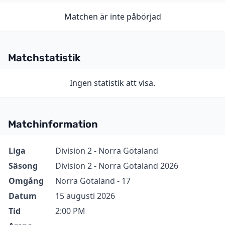
Matchen är inte påbörjad
Matchstatistik
Ingen statistik att visa.
Matchinformation
Information
Värde
Liga
Division 2 - Norra Götaland
Säsong
Division 2 - Norra Götaland 2026
Omgång
Norra Götaland - 17
Datum
15 augusti 2026
Tid
2:00 PM