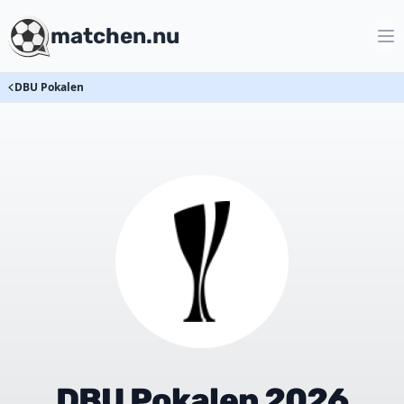
matchen.nu
DBU Pokalen
DBU Pokalen 2026