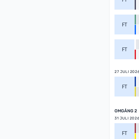
FT
FT
27 JULI 202
FT
OMGÅNG 2
31 JULI 202
FT