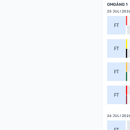
OMGÅNG 1
25 JULI 202
FT
FT
FT
FT
26 JULI 202
FT