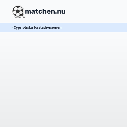
matchen.nu
Cypriotiska förstadivisionen