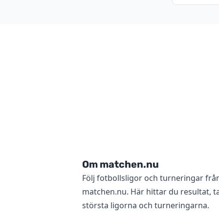
Om matchen.nu
Följ fotbollsligor och turneringar frå
matchen.nu. Här hittar du resultat, ta
största ligorna och turneringarna.