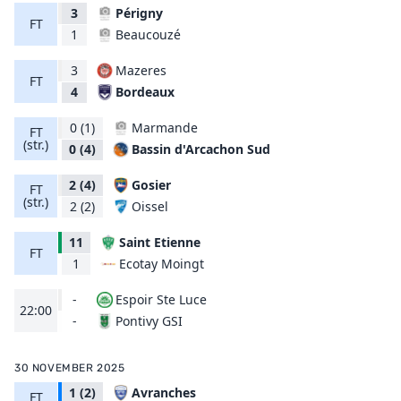
3
Périgny
FT
Beaucouzé
1
3
Mazeres
FT
Bordeaux
4
0
(1)
Marmande
FT
(str.)
Bassin d'Arcachon Sud
0
(4)
2
(4)
Gosier
FT
(str.)
Oissel
2
(2)
11
Saint Etienne
FT
Ecotay Moingt
1
-
Espoir Ste Luce
22:00
Pontivy GSI
-
30 NOVEMBER 2025
1
(2)
Avranches
FT