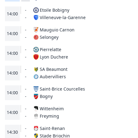
-
Etoile Bobigny
14:00
Villeneuve-la-Garenne
-
-
Mauguio Carnon
14:00
Selongey
-
-
Pierrelatte
14:00
Lyon Duchere
-
-
SA Beaumont
14:00
Aubervilliers
-
-
Saint-Brice Courcelles
14:00
Bogny
-
-
Wittenheim
14:00
Freyming
-
-
Saint-Renan
14:30
Stade Briochin
-