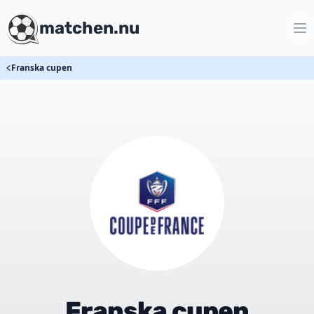
matchen.nu
Franska cupen
Franska cupen