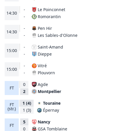
-
Le Poinconnet
14:30
Romorantin
-
-
Pen Hir
14:30
Les Sables-d'Olonne
-
-
Saint-Amand
15:00
Dieppe
-
-
Vitré
15:00
Plouvorn
-
0
Agde
FT
Montpellier
2
1
(4)
Touraine
FT
(str.)
Épernay
1
(3)
5
Nancy
FT
GSA Tomblaine
0