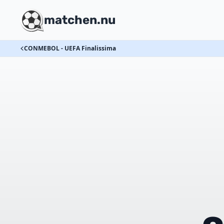
matchen.nu
CONMEBOL - UEFA Finalissima