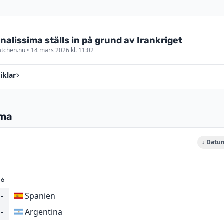
inalissima ställs in på grund av Irankriget
tchen.nu • 14 mars 2026 kl. 11:02
tiklar
ema
↓ Datu
26
-
Spanien
Argentina
-