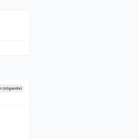
m (stigande)