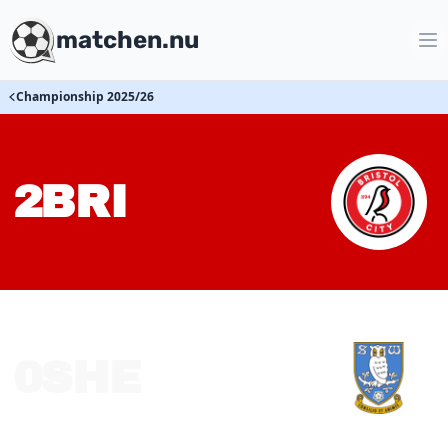
matchen.nu
Championship 2025/26
2
BRI
0
SHE