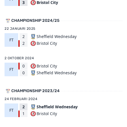
Bristol City
3
CHAMPIONSHIP 2024/25
22 JANUARI 2025
2
Sheffield Wednesday
FT
Bristol City
2
2 OKTOBER 2024
0
Bristol City
FT
Sheffield Wednesday
0
CHAMPIONSHIP 2023/24
24 FEBRUARI 2024
2
Sheffield Wednesday
FT
Bristol City
1