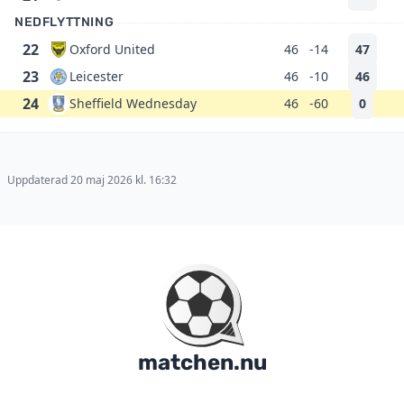
NEDFLYTTNING
22
Oxford United
46
-14
47
23
Leicester
46
-10
46
24
Sheffield Wednesday
46
-60
0
Uppdaterad 20 maj 2026 kl. 16:32
matchen.nu