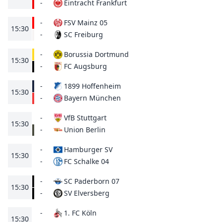
Eintracht Frankfurt
-
-
FSV Mainz 05
15:30
SC Freiburg
-
-
Borussia Dortmund
15:30
FC Augsburg
-
-
1899 Hoffenheim
15:30
Bayern München
-
-
VfB Stuttgart
15:30
Union Berlin
-
-
Hamburger SV
15:30
FC Schalke 04
-
-
SC Paderborn 07
15:30
SV Elversberg
-
-
1. FC Köln
15:30