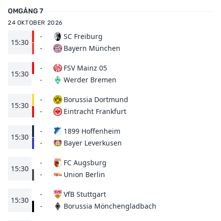
OMGÅNG 7
24 OKTOBER 2026
-
SC Freiburg
15:30
Bayern München
-
-
FSV Mainz 05
15:30
Werder Bremen
-
-
Borussia Dortmund
15:30
Eintracht Frankfurt
-
-
1899 Hoffenheim
15:30
Bayer Leverkusen
-
-
FC Augsburg
15:30
Union Berlin
-
-
VfB Stuttgart
15:30
Borussia Mönchengladbach
-