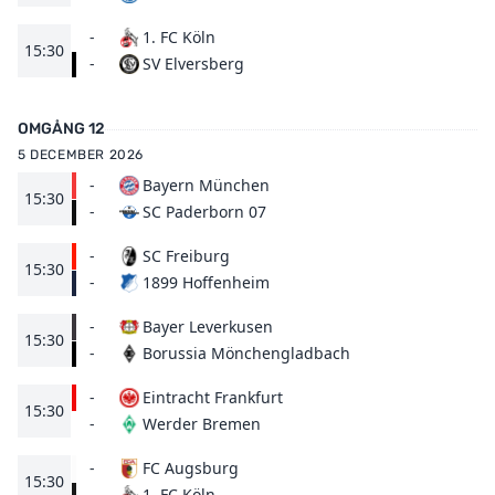
-
1. FC Köln
15:30
SV Elversberg
-
OMGÅNG 12
5 DECEMBER 2026
-
Bayern München
15:30
SC Paderborn 07
-
-
SC Freiburg
15:30
1899 Hoffenheim
-
-
Bayer Leverkusen
15:30
Borussia Mönchengladbach
-
-
Eintracht Frankfurt
15:30
Werder Bremen
-
-
FC Augsburg
15:30
1. FC Köln
-