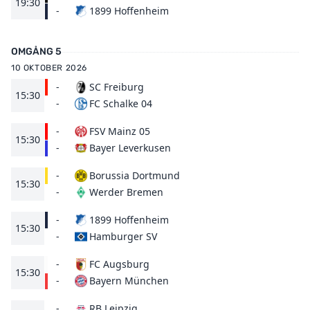
19:30
1899 Hoffenheim
-
OMGÅNG 5
10 OKTOBER 2026
-
SC Freiburg
15:30
FC Schalke 04
-
-
FSV Mainz 05
15:30
Bayer Leverkusen
-
-
Borussia Dortmund
15:30
Werder Bremen
-
-
1899 Hoffenheim
15:30
Hamburger SV
-
-
FC Augsburg
15:30
Bayern München
-
-
RB Leipzig