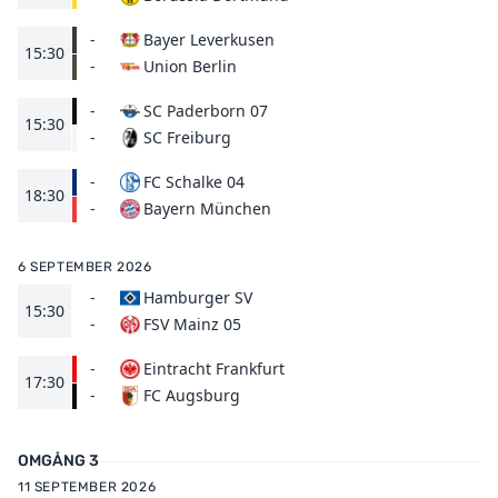
-
Bayer Leverkusen
15:30
Union Berlin
-
-
SC Paderborn 07
15:30
SC Freiburg
-
-
FC Schalke 04
18:30
Bayern München
-
6 SEPTEMBER 2026
-
Hamburger SV
15:30
FSV Mainz 05
-
-
Eintracht Frankfurt
17:30
FC Augsburg
-
OMGÅNG 3
11 SEPTEMBER 2026