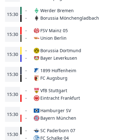
-
Werder Bremen
15:30
Borussia Mönchengladbach
-
-
FSV Mainz 05
15:30
Union Berlin
-
-
Borussia Dortmund
15:30
Bayer Leverkusen
-
-
1899 Hoffenheim
15:30
FC Augsburg
-
-
VfB Stuttgart
15:30
Eintracht Frankfurt
-
-
Hamburger SV
15:30
Bayern München
-
-
SC Paderborn 07
15:30
FC Schalke 04
-