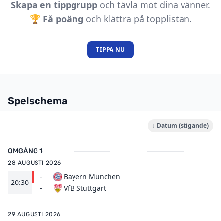
Skapa en tippgrupp
och tävla mot dina vänner.
🏆
Få poäng
och klättra på topplistan.
TIPPA NU
Spelschema
↓ Datum (stigande)
OMGÅNG 1
28 AUGUSTI 2026
-
Bayern München
20:30
VfB Stuttgart
-
29 AUGUSTI 2026