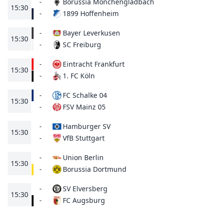
-
Borussia Mönchengladbach
15:30
1899 Hoffenheim
-
-
Bayer Leverkusen
15:30
SC Freiburg
-
-
Eintracht Frankfurt
15:30
1. FC Köln
-
-
FC Schalke 04
15:30
FSV Mainz 05
-
-
Hamburger SV
15:30
VfB Stuttgart
-
-
Union Berlin
15:30
Borussia Dortmund
-
-
SV Elversberg
15:30
FC Augsburg
-