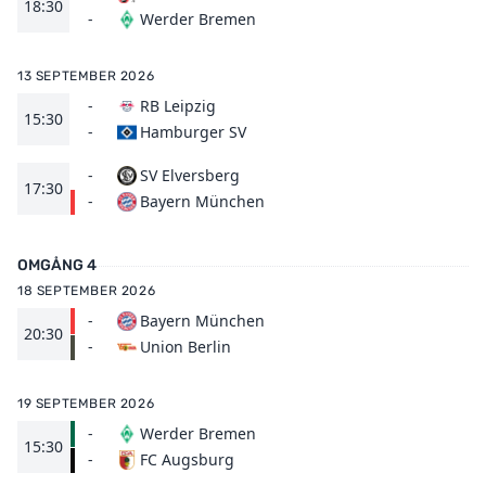
18:30
Werder Bremen
-
13 SEPTEMBER 2026
-
RB Leipzig
15:30
Hamburger SV
-
-
SV Elversberg
17:30
Bayern München
-
OMGÅNG 4
18 SEPTEMBER 2026
-
Bayern München
20:30
Union Berlin
-
19 SEPTEMBER 2026
-
Werder Bremen
15:30
FC Augsburg
-