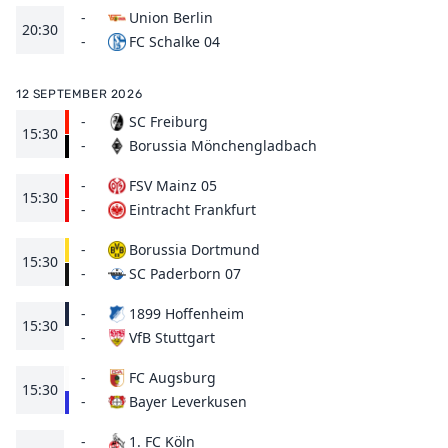
-
Union Berlin
20:30
FC Schalke 04
-
12 SEPTEMBER 2026
-
SC Freiburg
15:30
Borussia Mönchengladbach
-
-
FSV Mainz 05
15:30
Eintracht Frankfurt
-
-
Borussia Dortmund
15:30
SC Paderborn 07
-
-
1899 Hoffenheim
15:30
VfB Stuttgart
-
-
FC Augsburg
15:30
Bayer Leverkusen
-
-
1. FC Köln