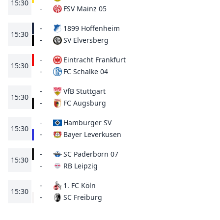
15:30
FSV Mainz 05
-
-
1899 Hoffenheim
15:30
SV Elversberg
-
-
Eintracht Frankfurt
15:30
FC Schalke 04
-
-
VfB Stuttgart
15:30
FC Augsburg
-
-
Hamburger SV
15:30
Bayer Leverkusen
-
-
SC Paderborn 07
15:30
RB Leipzig
-
-
1. FC Köln
15:30
SC Freiburg
-