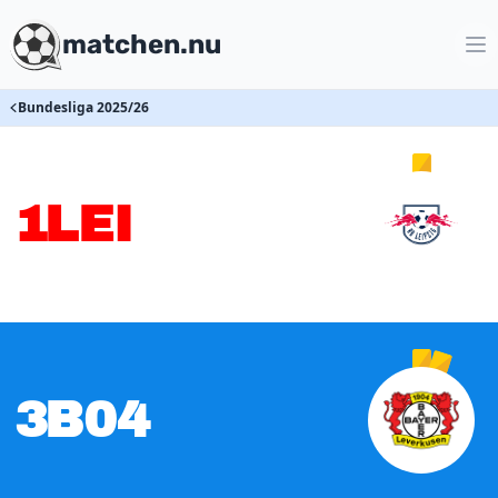
matchen.nu
Bundesliga 2025/26
1
LEI
3
B04