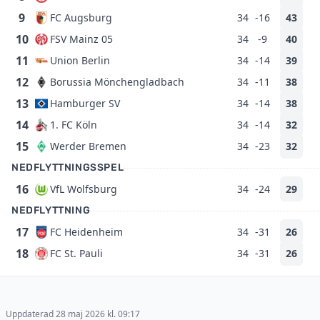
9
FC Augsburg
34
-16
43
10
FSV Mainz 05
34
-9
40
11
Union Berlin
34
-14
39
12
Borussia Mönchengladbach
34
-11
38
13
Hamburger SV
34
-14
38
14
1. FC Köln
34
-14
32
15
Werder Bremen
34
-23
32
NEDFLYTTNINGSSPEL
16
VfL Wolfsburg
34
-24
29
NEDFLYTTNING
17
FC Heidenheim
34
-31
26
18
FC St. Pauli
34
-31
26
Uppdaterad 28 maj 2026 kl. 09:17