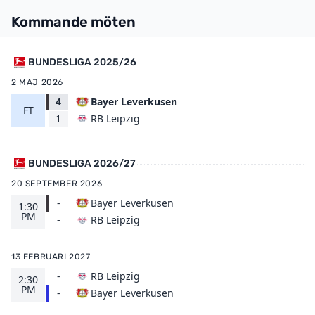
Kommande möten
BUNDESLIGA 2025/26
2 MAJ 2026
4
Bayer Leverkusen
FT
RB Leipzig
1
BUNDESLIGA 2026/27
20 SEPTEMBER 2026
-
Bayer Leverkusen
1:30
PM
RB Leipzig
-
13 FEBRUARI 2027
-
RB Leipzig
2:30
PM
Bayer Leverkusen
-