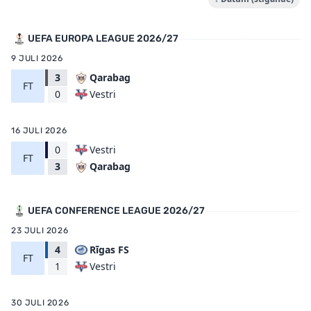
UEFA EUROPA LEAGUE 2026/27
9 JULI 2026
3
Qarabag
FT
Vestri
0
16 JULI 2026
0
Vestri
FT
Qarabag
3
UEFA CONFERENCE LEAGUE 2026/27
23 JULI 2026
4
Rīgas FS
FT
Vestri
1
30 JULI 2026