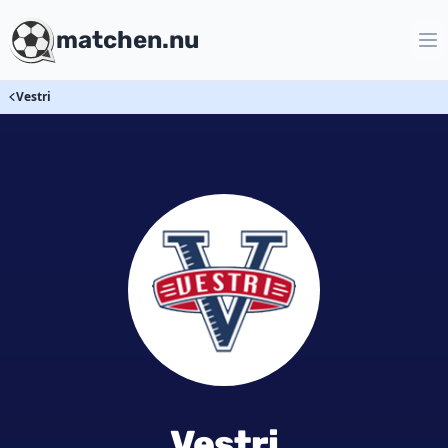
matchen.nu
Vestri
Vestri