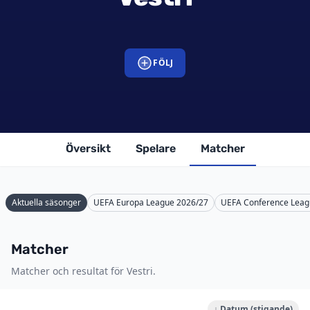
FÖLJ
Översikt
Spelare
Matcher
Aktuella säsonger
UEFA Europa League 2026/27
UEFA Conference Leag
Matcher
Matcher och resultat för Vestri.
↓ Datum (stigande)