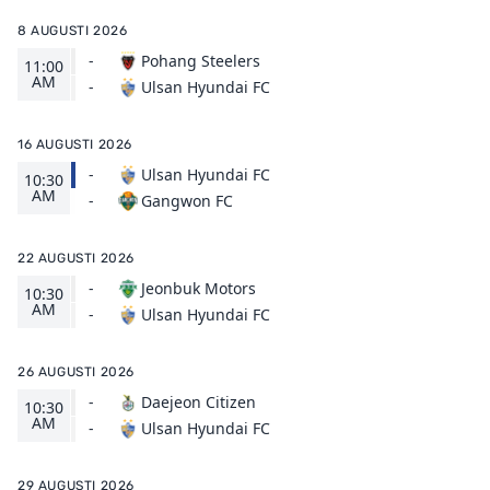
8 AUGUSTI 2026
-
Pohang Steelers
11:00
AM
Ulsan Hyundai FC
-
16 AUGUSTI 2026
-
Ulsan Hyundai FC
10:30
AM
Gangwon FC
-
22 AUGUSTI 2026
-
Jeonbuk Motors
10:30
AM
Ulsan Hyundai FC
-
26 AUGUSTI 2026
-
Daejeon Citizen
10:30
AM
Ulsan Hyundai FC
-
29 AUGUSTI 2026