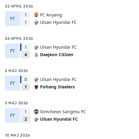
22 APRIL 2026
1
FC Anyang
FT
Ulsan Hyundai FC
1
26 APRIL 2026
1
Ulsan Hyundai FC
FT
Daejeon Citizen
4
2 MAJ 2026
0
Ulsan Hyundai FC
FT
Pohang Steelers
1
5 MAJ 2026
1
Gimcheon Sangmu FC
FT
Ulsan Hyundai FC
2
10 MAJ 2026