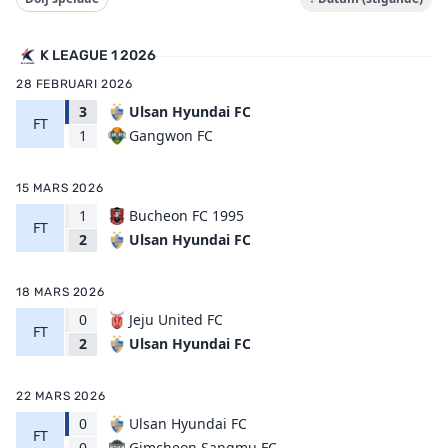
K LEAGUE 1 2026
28 FEBRUARI 2026
3
Ulsan Hyundai FC
FT
Gangwon FC
1
15 MARS 2026
1
Bucheon FC 1995
FT
Ulsan Hyundai FC
2
18 MARS 2026
0
Jeju United FC
FT
Ulsan Hyundai FC
2
22 MARS 2026
0
Ulsan Hyundai FC
FT
Gimcheon Sangmu FC
0