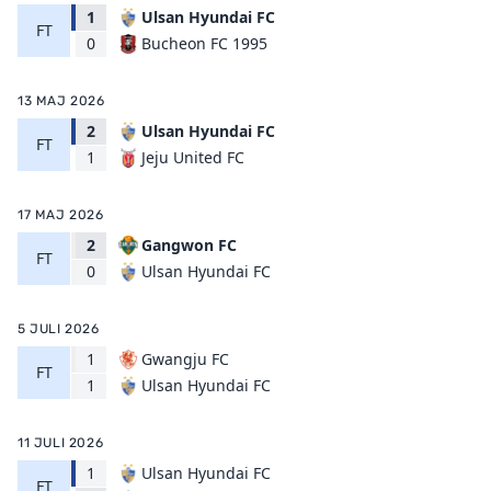
1
Ulsan Hyundai FC
FT
Bucheon FC 1995
0
13 MAJ 2026
2
Ulsan Hyundai FC
FT
Jeju United FC
1
17 MAJ 2026
2
Gangwon FC
FT
Ulsan Hyundai FC
0
5 JULI 2026
1
Gwangju FC
FT
Ulsan Hyundai FC
1
11 JULI 2026
1
Ulsan Hyundai FC
FT