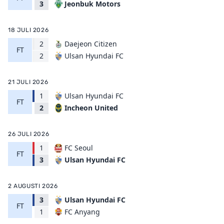
Jeonbuk Motors
3
18 JULI 2026
2
Daejeon Citizen
FT
Ulsan Hyundai FC
2
21 JULI 2026
1
Ulsan Hyundai FC
FT
Incheon United
2
26 JULI 2026
1
FC Seoul
FT
Ulsan Hyundai FC
3
2 AUGUSTI 2026
3
Ulsan Hyundai FC
FT
FC Anyang
1