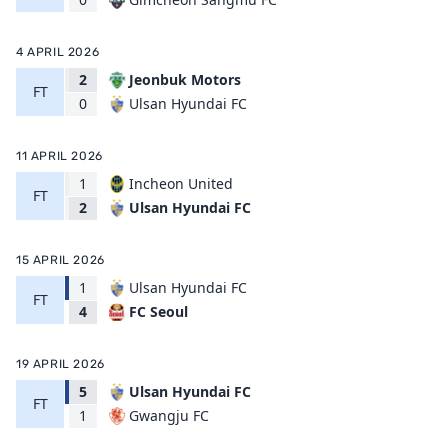
4 APRIL 2026
2
Jeonbuk Motors
FT
Ulsan Hyundai FC
0
11 APRIL 2026
1
Incheon United
FT
Ulsan Hyundai FC
2
15 APRIL 2026
1
Ulsan Hyundai FC
FT
FC Seoul
4
19 APRIL 2026
5
Ulsan Hyundai FC
FT
Gwangju FC
1