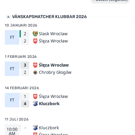
VÄNSKAPSMATCHER KLUBBAR 2026
10 JANUARI 2026
2
Slask Wroclaw
FT
Ślęza Wrocław
2
1 FEBRUARI 2026
3
Ślęza Wrocław
FT
Chrobry Głogów
2
14 FEBRUARI 2026
1
Ślęza Wrocław
FT
Kluczbork
4
11 JULI 2026
-
Kluczbork
10:00
AM
Ślęza Wrocław
-