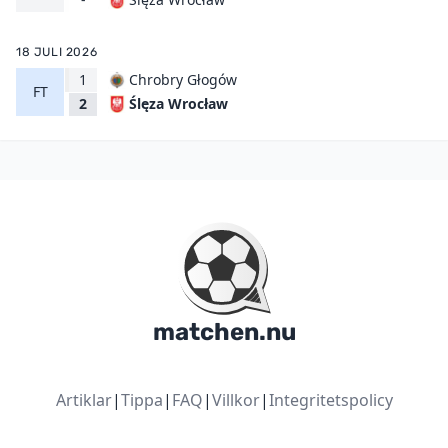
18 JULI 2026
1
Chrobry Głogów
FT
Ślęza Wrocław
2
matchen.nu
Artiklar
|
Tippa
|
FAQ
|
Villkor
|
Integritetspolicy