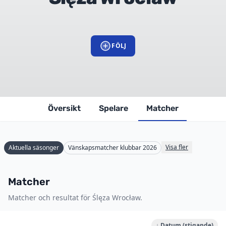
FÖLJ
Översikt
Spelare
Matcher
Visa fler
Aktuella säsonger
Vänskapsmatcher klubbar 2026
Matcher
Matcher och resultat för Ślęza Wrocław.
↓ Datum (stigande)