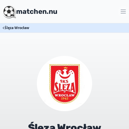
matchen.nu
Ślęza Wrocław
Ślęza Wrocław