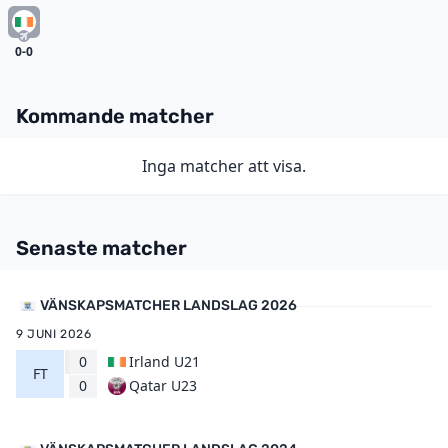
0-0
Kommande matcher
Inga matcher att visa.
Senaste matcher
VÄNSKAPSMATCHER LANDSLAG 2026
9 JUNI 2026
0
Irland U21
FT
Qatar U23
0