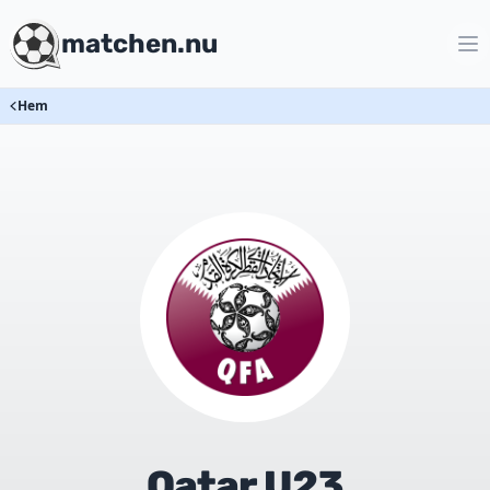
matchen.nu
Hem
Qatar U23