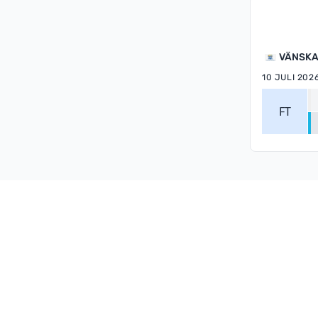
VÄNSKA
10 JULI 202
FT