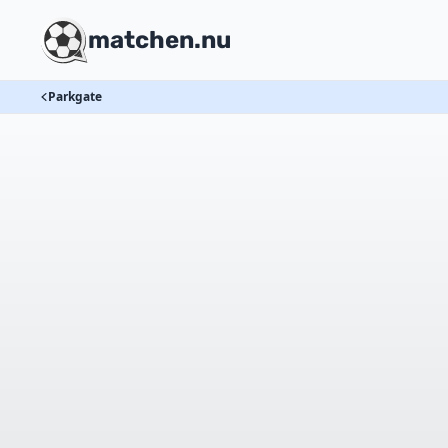
matchen.nu
Parkgate