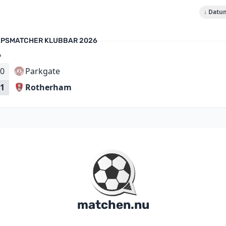
↓ Datu
PSMATCHER KLUBBAR 2026
6
0
Parkgate
Rotherham
1
matchen.nu