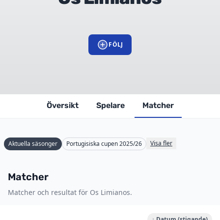
FÖLJ
Översikt
Spelare
Matcher
Visa fler
Aktuella säsonger
Portugisiska cupen 2025/26
Matcher
Matcher och resultat för Os Limianos.
↓ Datum (stigande)