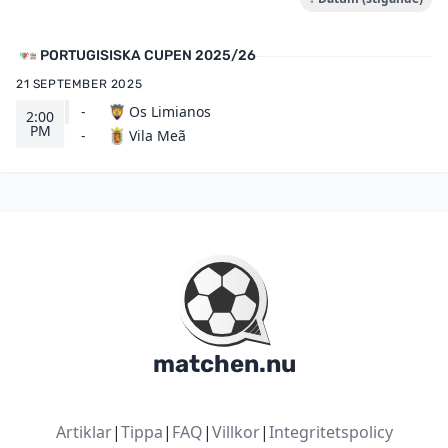
PORTUGISISKA CUPEN 2025/26
21 SEPTEMBER 2025
-
Os Limianos
2:00
PM
Vila Meã
-
matchen.nu
Artiklar
|
Tippa
|
FAQ
|
Villkor
|
Integritetspolicy