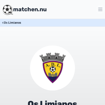
matchen.nu
Os Limianos
Os Limianos