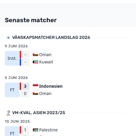
Senaste matcher
VÄNSKAPSMATCHER LANDSLAG 2026
9 JUNI 2026
-
Oman
Inst.
Kuwait
-
5 JUNI 2026
3
Indonesien
FT
Oman
0
VM-KVAL, ASIEN 2023/25
10 JUNI 2025
1
Palestine
FT