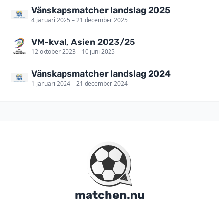
Vänskapsmatcher landslag 2025
4 januari 2025 – 21 december 2025
VM-kval, Asien 2023/25
12 oktober 2023 – 10 juni 2025
Vänskapsmatcher landslag 2024
1 januari 2024 – 21 december 2024
matchen.nu