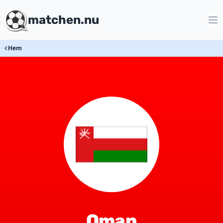
matchen.nu
Hem
Oman