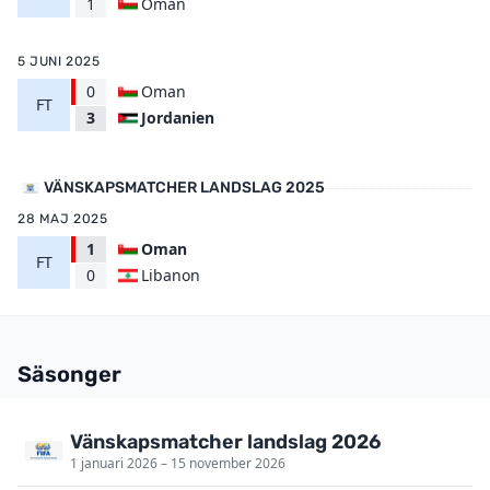
Oman
1
5 JUNI 2025
0
Oman
FT
Jordanien
3
VÄNSKAPSMATCHER LANDSLAG 2025
28 MAJ 2025
1
Oman
FT
Libanon
0
Säsonger
Vänskapsmatcher landslag 2026
1 januari 2026 – 15 november 2026