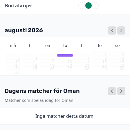
Bortafärger
augusti 2026
må
ti
on
to
fr
lö
sö
1
2
3
4
5
6
7
8
9
10
11
12
13
14
15
16
17
18
19
20
21
22
23
24
25
26
27
28
29
30
31
Dagens matcher för Oman
Matcher som spelas idag för Oman.
Inga matcher detta datum.