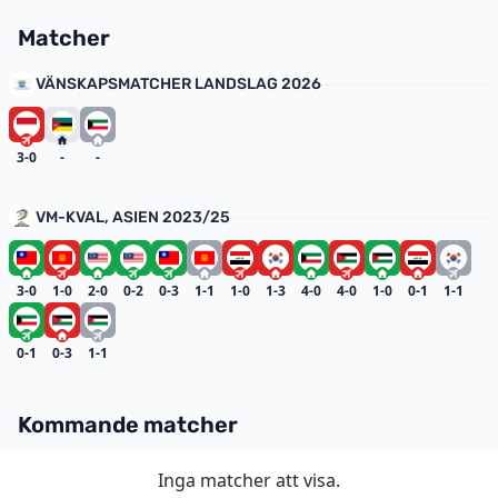
Matcher
VÄNSKAPSMATCHER LANDSLAG 2026
3-0
-
-
VM-KVAL, ASIEN 2023/25
3-0
1-0
2-0
0-2
0-3
1-1
1-0
1-3
4-0
4-0
1-0
0-1
1-1
0-1
0-3
1-1
Kommande matcher
Inga matcher att visa.