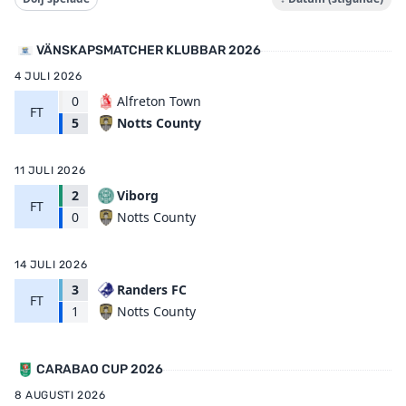
VÄNSKAPSMATCHER KLUBBAR 2026
4 JULI 2026
0
Alfreton Town
FT
Notts County
5
11 JULI 2026
2
Viborg
FT
Notts County
0
14 JULI 2026
3
Randers FC
FT
Notts County
1
CARABAO CUP 2026
8 AUGUSTI 2026