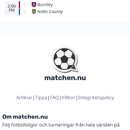
-
Burnley
2:00
PM
Notts County
-
matchen.nu
Artiklar
|
Tippa
|
FAQ
|
Villkor
|
Integritetspolicy
Om matchen.nu
Följ fotbollsligor och turneringar från hela världen på