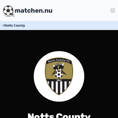
matchen.nu
Notts County
Notts County