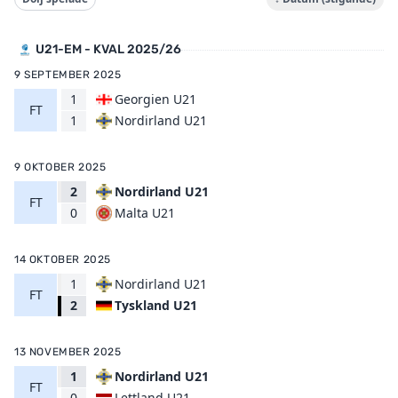
U21-EM - KVAL 2025/26
9 SEPTEMBER 2025
1
Georgien U21
FT
Nordirland U21
1
9 OKTOBER 2025
2
Nordirland U21
FT
Malta U21
0
14 OKTOBER 2025
1
Nordirland U21
FT
Tyskland U21
2
13 NOVEMBER 2025
1
Nordirland U21
FT
Lettland U21
0