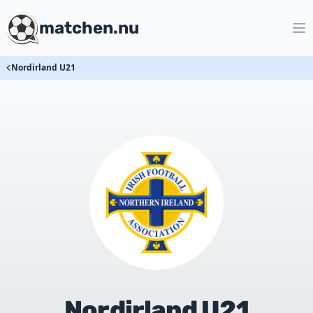
matchen.nu
Nordirland U21
Nordirland U21