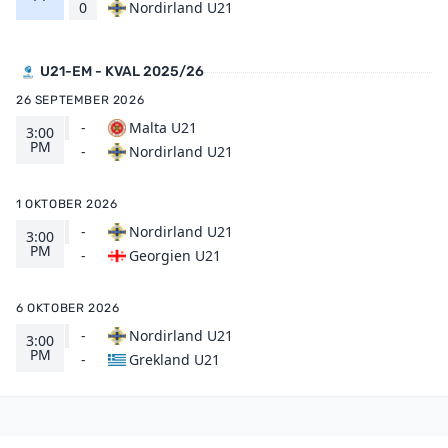
Nordirland U21
0
U21-EM - KVAL 2025/26
26 SEPTEMBER 2026
-
Malta U21
3:00
PM
Nordirland U21
-
1 OKTOBER 2026
-
Nordirland U21
3:00
PM
Georgien U21
-
6 OKTOBER 2026
-
Nordirland U21
3:00
PM
Grekland U21
-