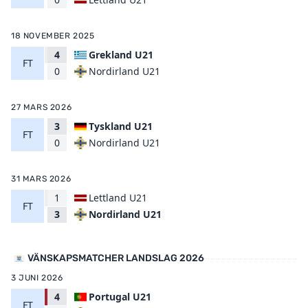
18 NOVEMBER 2025
4
Grekland U21
FT
Nordirland U21
0
27 MARS 2026
3
Tyskland U21
FT
Nordirland U21
0
31 MARS 2026
1
Lettland U21
FT
Nordirland U21
3
VÄNSKAPSMATCHER LANDSLAG 2026
3 JUNI 2026
4
Portugal U21
FT