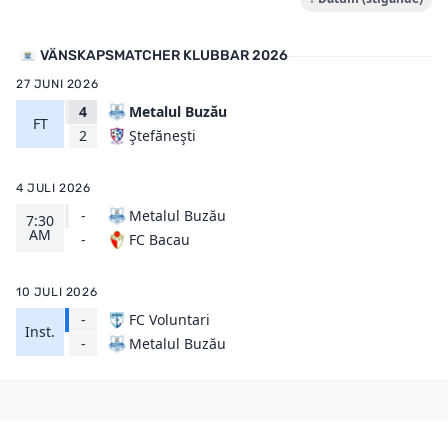
VÄNSKAPSMATCHER KLUBBAR 2026
27 JUNI 2026
4
Metalul Buzău
FT
Ştefăneşti
2
4 JULI 2026
-
Metalul Buzău
7:30
AM
FC Bacau
-
10 JULI 2026
-
FC Voluntari
Inst.
Metalul Buzău
-