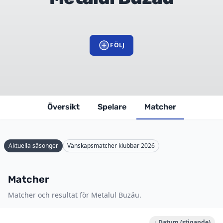
FÖLJ
Översikt
Spelare
Matcher
Aktuella säsonger
Vänskapsmatcher klubbar 2026
Matcher
Matcher och resultat för Metalul Buzău.
↓ Datum (stigande)