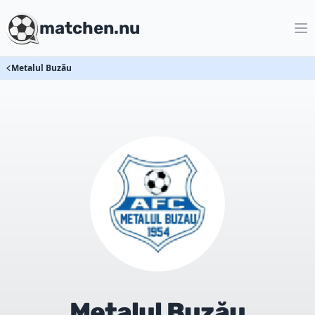
matchen.nu
Metalul Buzău
Metalul Buzău