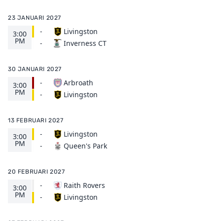
23 JANUARI 2027
-
Livingston
3:00
PM
Inverness CT
-
30 JANUARI 2027
-
Arbroath
3:00
PM
Livingston
-
13 FEBRUARI 2027
-
Livingston
3:00
PM
Queen's Park
-
20 FEBRUARI 2027
-
Raith Rovers
3:00
PM
Livingston
-