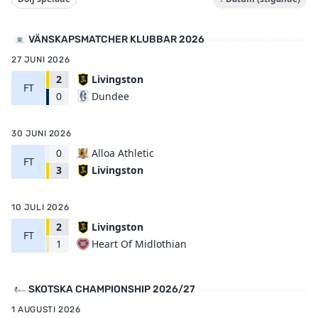
VÄNSKAPSMATCHER KLUBBAR 2026
27 JUNI 2026
2
Livingston
FT
Dundee
0
30 JUNI 2026
0
Alloa Athletic
FT
Livingston
3
10 JULI 2026
2
Livingston
FT
Heart Of Midlothian
1
SKOTSKA CHAMPIONSHIP 2026/27
1 AUGUSTI 2026