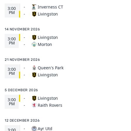
-
Inverness CT
3:00
PM
Livingston
-
14 NOVEMBER 2026
-
Livingston
3:00
PM
Morton
-
21 NOVEMBER 2026
-
Queen's Park
3:00
PM
Livingston
-
5 DECEMBER 2026
-
Livingston
3:00
PM
Raith Rovers
-
12 DECEMBER 2026
-
Ayr Utd
3:00