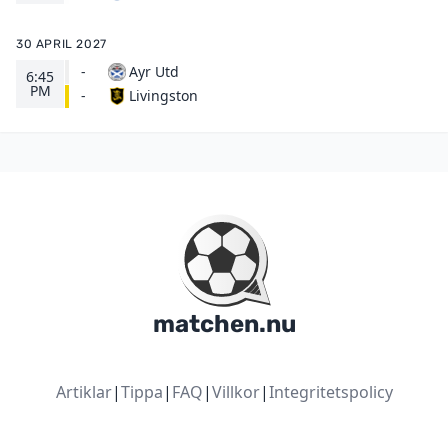
30 APRIL 2027
-
Ayr Utd
6:45
PM
Livingston
-
matchen.nu
Artiklar
|
Tippa
|
FAQ
|
Villkor
|
Integritetspolicy