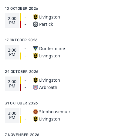
10 OKTOBER 2026
-
Livingston
2:00
PM
Partick
-
17 OKTOBER 2026
-
Dunfermline
2:00
PM
Livingston
-
24 OKTOBER 2026
-
Livingston
2:00
PM
Arbroath
-
31 OKTOBER 2026
-
Stenhousemuir
3:00
PM
Livingston
-
7 NOVEMBER 2026