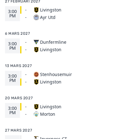
27 FEBRUARI 2027
-
Livingston
3:00
PM
Ayr Utd
-
6 MARS 2027
-
Dunfermline
3:00
PM
Livingston
-
13 MARS 2027
-
Stenhousemuir
3:00
PM
Livingston
-
20 MARS 2027
-
Livingston
3:00
PM
Morton
-
27 MARS 2027
-
Inverness CT