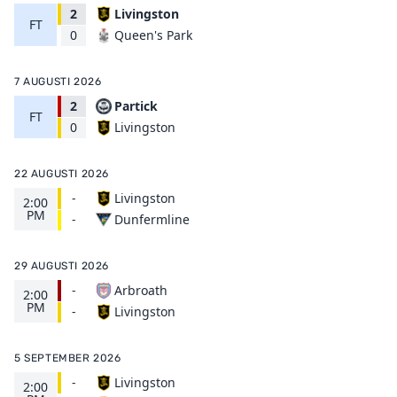
2
Livingston
FT
Queen's Park
0
7 AUGUSTI 2026
2
Partick
FT
Livingston
0
22 AUGUSTI 2026
-
Livingston
2:00
PM
Dunfermline
-
29 AUGUSTI 2026
-
Arbroath
2:00
PM
Livingston
-
5 SEPTEMBER 2026
-
Livingston
2:00