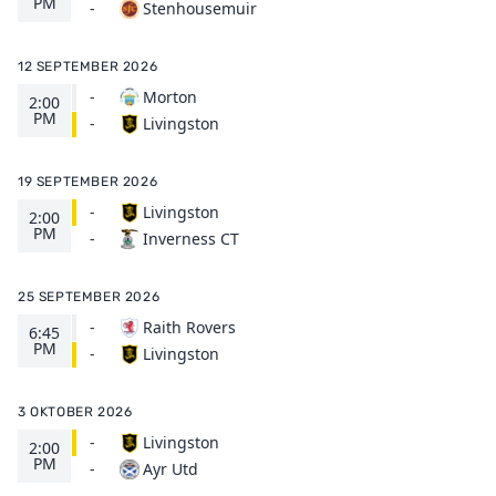
PM
Stenhousemuir
-
12 SEPTEMBER 2026
-
Morton
2:00
PM
Livingston
-
19 SEPTEMBER 2026
-
Livingston
2:00
PM
Inverness CT
-
25 SEPTEMBER 2026
-
Raith Rovers
6:45
PM
Livingston
-
3 OKTOBER 2026
-
Livingston
2:00
PM
Ayr Utd
-