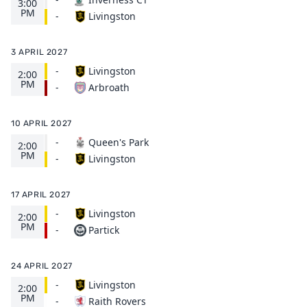
3:00
PM
Livingston
-
3 APRIL 2027
-
Livingston
2:00
PM
Arbroath
-
10 APRIL 2027
-
Queen's Park
2:00
PM
Livingston
-
17 APRIL 2027
-
Livingston
2:00
PM
Partick
-
24 APRIL 2027
-
Livingston
2:00
PM
Raith Rovers
-