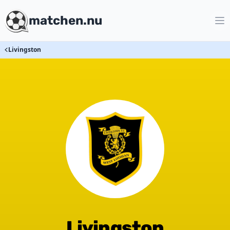
matchen.nu
Livingston
Livingston