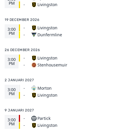
PM
Livingston
-
19 DECEMBER 2026
-
Livingston
3:00
PM
Dunfermline
-
26 DECEMBER 2026
-
Livingston
3:00
PM
Stenhousemuir
-
2 JANUARI 2027
-
Morton
3:00
PM
Livingston
-
9 JANUARI 2027
-
Partick
3:00
PM
Livingston
-