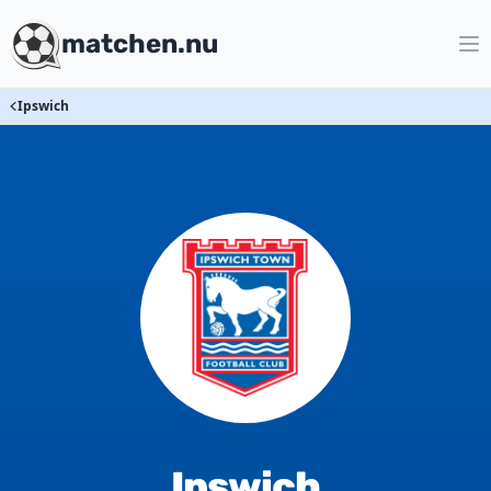
matchen.nu
Ipswich
Ipswich