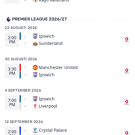
PREMIER LEAGUE 2026/27
22 AUGUSTI 2026
-
Ipswich
2:00
PM
Sunderland
-
30 AUGUSTI 2026
-
Manchester United
3:30
PM
Ipswich
-
4 SEPTEMBER 2026
-
Ipswich
7:00
PM
Liverpool
-
12 SEPTEMBER 2026
-
Crystal Palace
2:00