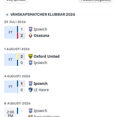
VÄNSKAPSMATCHER KLUBBAR 2026
29 JULI 2026
1
Ipswich
FT
Osasuna
2
1 AUGUSTI 2026
2
Oxford United
FT
Ipswich
0
4 AUGUSTI 2026
1
Ipswich
FT
LE Havre
0
8 AUGUSTI 2026
-
Ipswich
2:00
PM
Rayo Vallecano
-