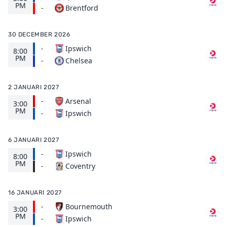
PM
Brentford
-
30 DECEMBER 2026
-
Ipswich
8:00
PM
Chelsea
-
2 JANUARI 2027
-
Arsenal
3:00
PM
Ipswich
-
6 JANUARI 2027
-
Ipswich
8:00
PM
Coventry
-
16 JANUARI 2027
-
Bournemouth
3:00
PM
Ipswich
-