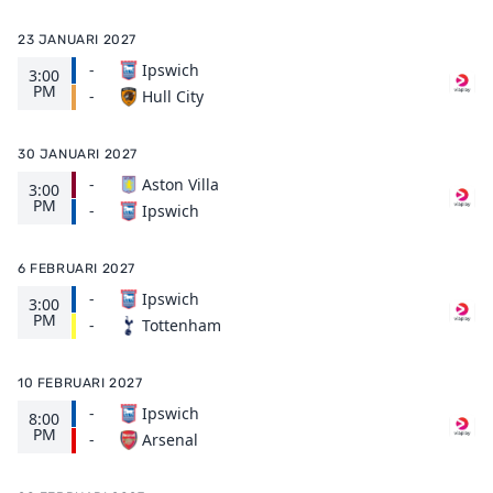
23 JANUARI 2027
-
Ipswich
3:00
PM
Hull City
-
30 JANUARI 2027
-
Aston Villa
3:00
PM
Ipswich
-
6 FEBRUARI 2027
-
Ipswich
3:00
PM
Tottenham
-
10 FEBRUARI 2027
-
Ipswich
8:00
PM
Arsenal
-