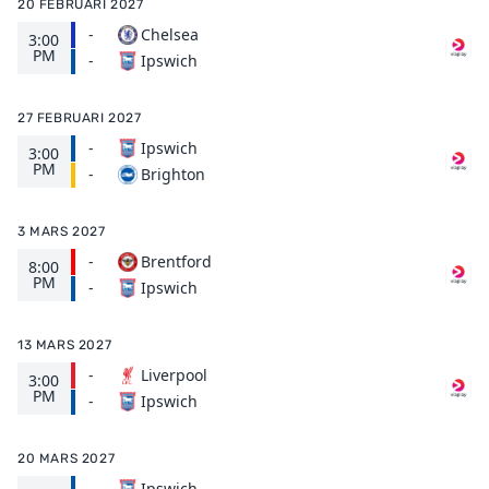
20 FEBRUARI 2027
-
Chelsea
3:00
PM
Ipswich
-
27 FEBRUARI 2027
-
Ipswich
3:00
PM
Brighton
-
3 MARS 2027
-
Brentford
8:00
PM
Ipswich
-
13 MARS 2027
-
Liverpool
3:00
PM
Ipswich
-
20 MARS 2027
-
Ipswich