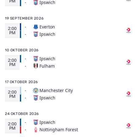
PM
Ipswich
-
19 SEPTEMBER 2026
-
Everton
2:00
PM
Ipswich
-
10 OKTOBER 2026
-
Ipswich
2:00
PM
Fulham
-
17 OKTOBER 2026
-
Manchester City
2:00
PM
Ipswich
-
24 OKTOBER 2026
-
Ipswich
2:00
PM
Nottingham Forest
-