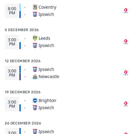
-
Coventry
8:00
PM
Ipswich
-
5 DECEMBER 2026
-
Leeds
3:00
PM
Ipswich
-
12 DECEMBER 2026
-
Ipswich
3:00
PM
Newcastle
-
19 DECEMBER 2026
-
Brighton
3:00
PM
Ipswich
-
26 DECEMBER 2026
-
Ipswich
3:00