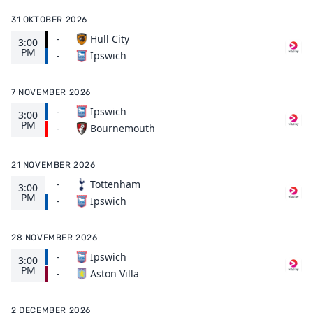
31 OKTOBER 2026
-
Hull City
3:00
PM
Ipswich
-
7 NOVEMBER 2026
-
Ipswich
3:00
PM
Bournemouth
-
21 NOVEMBER 2026
-
Tottenham
3:00
PM
Ipswich
-
28 NOVEMBER 2026
-
Ipswich
3:00
PM
Aston Villa
-
2 DECEMBER 2026