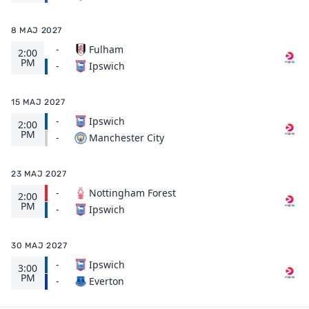
8 MAJ 2027
-
Fulham
2:00
PM
Ipswich
-
15 MAJ 2027
-
Ipswich
2:00
PM
Manchester City
-
23 MAJ 2027
-
Nottingham Forest
2:00
PM
Ipswich
-
30 MAJ 2027
-
Ipswich
3:00
PM
Everton
-