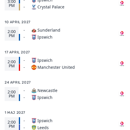
3:00
PM
Crystal Palace
-
10 APRIL 2027
-
Sunderland
2:00
PM
Ipswich
-
17 APRIL 2027
-
Ipswich
2:00
PM
Manchester United
-
24 APRIL 2027
-
Newcastle
2:00
PM
Ipswich
-
1 MAJ 2027
-
Ipswich
2:00
PM
Leeds
-