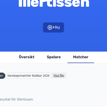
Illertissen
FÖLJ
Översikt
Spelare
Matcher
Visa fler
ger
Vänskapsmatcher klubbar 2026
sultat för Illertissen.