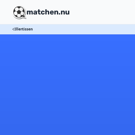
matchen.nu
Illertissen