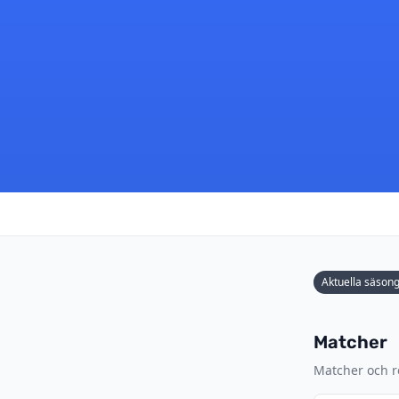
Aktuella säson
Matcher
Matcher och re