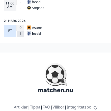
-
hodd
11:00
AM
Sogndal
-
21 MARS 2026
0
Asane
FT
hodd
1
matchen.nu
Artiklar
|
Tippa
|
FAQ
|
Villkor
|
Integritetspolicy