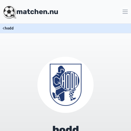
matchen.nu
hodd
hodd