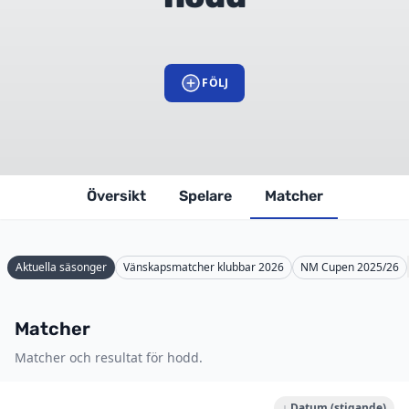
FÖLJ
Översikt
Spelare
Matcher
Aktuella säsonger
Vänskapsmatcher klubbar 2026
NM Cupen 2025/26
Matcher
Matcher och resultat för hodd.
↓ Datum (stigande)