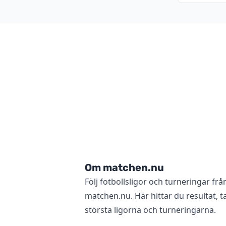
Om matchen.nu
Följ fotbollsligor och turneringar frå
matchen.nu. Här hittar du resultat, ta
största ligorna och turneringarna.