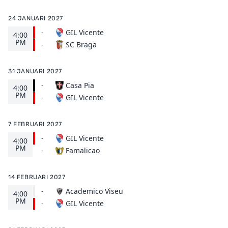
24 JANUARI 2027
-
GIL Vicente
4:00
PM
SC Braga
-
31 JANUARI 2027
-
Casa Pia
4:00
PM
GIL Vicente
-
7 FEBRUARI 2027
-
GIL Vicente
4:00
PM
Famalicao
-
14 FEBRUARI 2027
-
Academico Viseu
4:00
PM
GIL Vicente
-