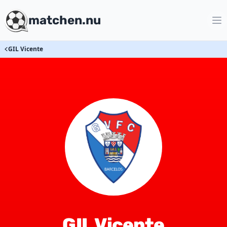
matchen.nu
GIL Vicente
GIL Vicente