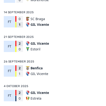
14 SEPTEMBER 2025
0
SC Braga
FT
GIL Vicente
1
21 SEPTEMBER 2025
2
GIL Vicente
FT
Estoril
0
26 SEPTEMBER 2025
2
Benfica
FT
GIL Vicente
1
4 OKTOBER 2025
2
GIL Vicente
FT
Estrela
0