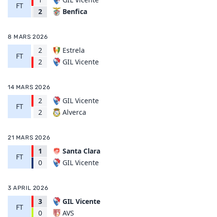
FT
Benfica
2
8 MARS 2026
2
Estrela
FT
GIL Vicente
2
14 MARS 2026
2
GIL Vicente
FT
Alverca
2
21 MARS 2026
1
Santa Clara
FT
GIL Vicente
0
3 APRIL 2026
3
GIL Vicente
FT
AVS
0