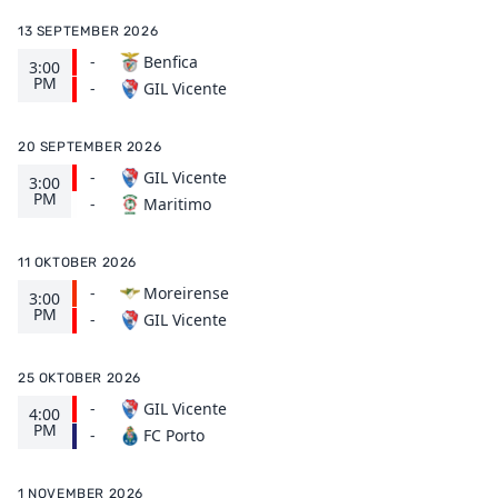
13 SEPTEMBER 2026
-
Benfica
3:00
PM
GIL Vicente
-
20 SEPTEMBER 2026
-
GIL Vicente
3:00
PM
Maritimo
-
11 OKTOBER 2026
-
Moreirense
3:00
PM
GIL Vicente
-
25 OKTOBER 2026
-
GIL Vicente
4:00
PM
FC Porto
-
1 NOVEMBER 2026