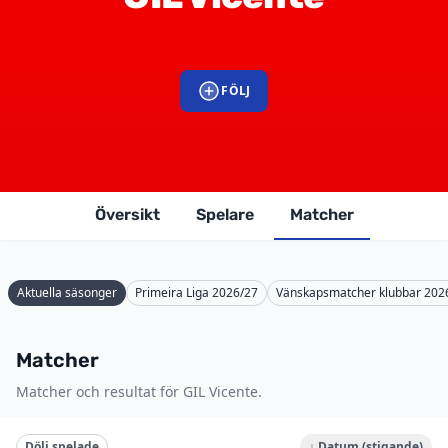
FÖLJ
Översikt
Spelare
Matcher
Aktuella säsonger
Primeira Liga 2026/27
Vänskapsmatcher klubbar 202
Matcher
Matcher och resultat för GIL Vicente.
Dölj spelade
↓ Datum (stigande)