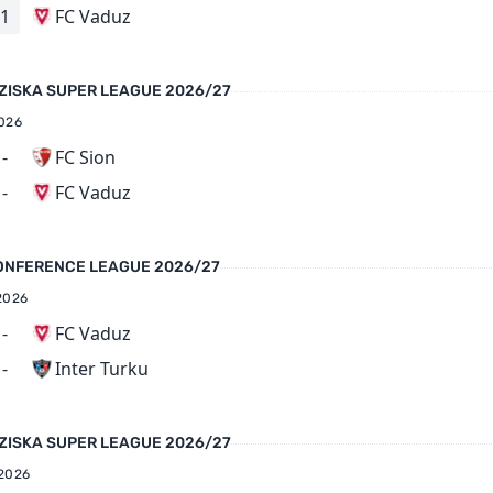
FC Vaduz
1
ZISKA SUPER LEAGUE 2026/27
026
-
FC Sion
FC Vaduz
-
ONFERENCE LEAGUE 2026/27
2026
-
FC Vaduz
Inter Turku
-
ZISKA SUPER LEAGUE 2026/27
2026