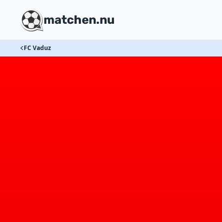
matchen.nu
FC Vaduz