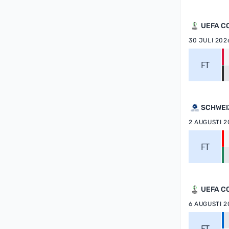
UEFA C
30 JULI 202
FT
SCHWEI
2 AUGUSTI 2
FT
UEFA C
6 AUGUSTI 2
FT