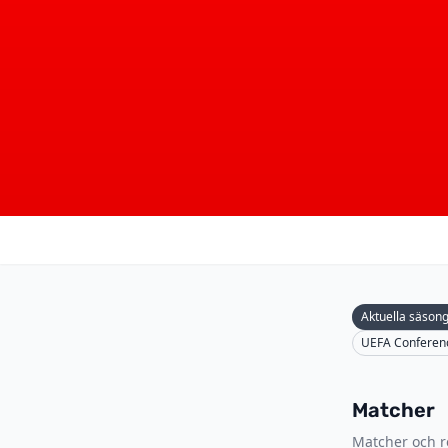
Aktuella säson
UEFA Conferen
Matcher
Matcher och re