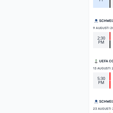
SCHWEI
9 AUGUSTI 2
2:30
PM
UEFA C
13 AUGUSTI 
5:30
PM
SCHWEI
23 AUGUSTI 