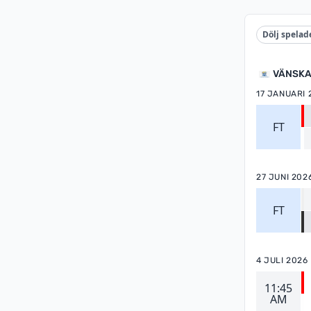
Dölj spelad
VÄNSKA
17 JANUARI 
FT
27 JUNI 202
FT
4 JULI 2026
11:45
AM