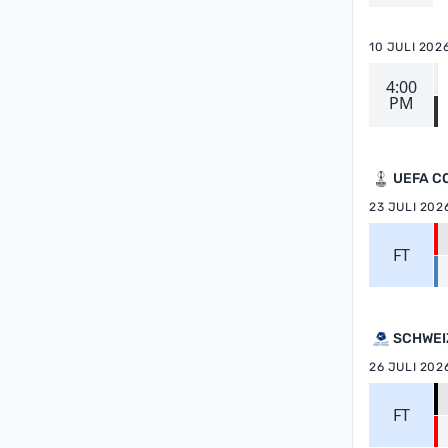
10 JULI 202
4:00
PM
UEFA C
23 JULI 202
FT
SCHWEI
26 JULI 202
FT