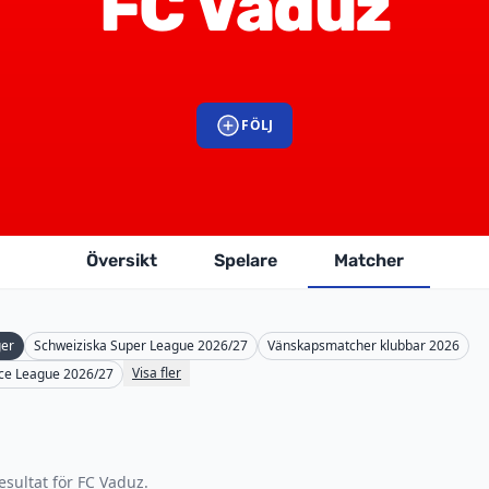
FC Vaduz
FÖLJ
Översikt
Spelare
Matcher
ger
Schweiziska Super League 2026/27
Vänskapsmatcher klubbar 2026
Visa fler
ce League 2026/27
sultat för FC Vaduz.